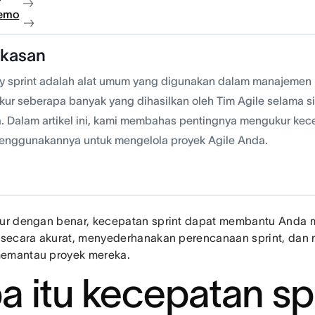
demo
gkasan
ty sprint adalah alat umum yang digunakan dalam manajemen p
ur seberapa banyak yang dihasilkan oleh Tim Agile selama sik
. Dalam artikel ini, kami membahas pentingnya mengukur kec
enggunakannya untuk mengelola proyek Agile Anda.
kur dengan benar, kecepatan sprint dapat membantu Anda
m secara akurat, menyederhanakan perencanaan sprint, da
emantau proyek mereka.
a itu kecepatan sp