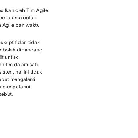
ilkan oleh Tim Agile
bel utama untuk
m Agile dan waktu
kriptif dan tidak
ak boleh dipandang
it untuk
n tim dalam satu
ten, hal ini tidak
 dapat mengalami
uk mengetahui
sebut.