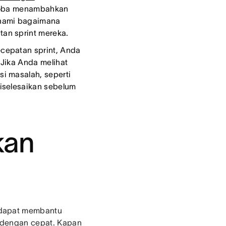
ncoba menambahkan
ahami bagaimana
an sprint mereka.
cepatan sprint, Anda
 Jika Anda melihat
i masalah, seperti
iselesaikan sebelum
kan
 dapat membantu
 dengan cepat. Kapan