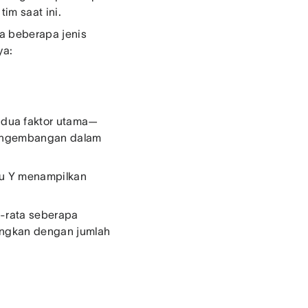
tim saat ini.
da beberapa jenis
ya:
 dua faktor utama—
 pengembangan dalam
bu Y menampilkan
a-rata seberapa
ingkan dengan jumlah