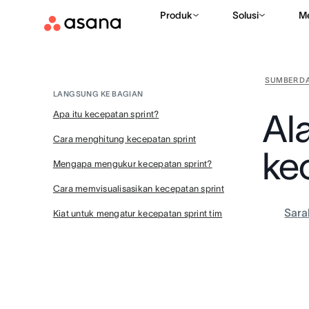
Produk
Solusi
M
SUMBER D
LANGSUNG KE BAGIAN
Al
Apa itu kecepatan sprint?
Cara menghitung kecepatan sprint
ke
Mengapa mengukur kecepatan sprint?
Cara memvisualisasikan kecepatan sprint
Sara
Kiat untuk mengatur kecepatan sprint tim