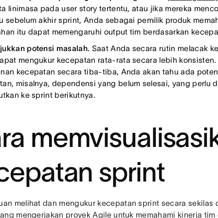
a linimasa pada user story tertentu, atau jika mereka me
u sebelum akhir sprint, Anda sebagai pemilik produk mem
han itu dapat memengaruhi output tim berdasarkan kecepat
ukkan potensi masalah.
Saat Anda secara rutin melacak ke
apat mengukur kecepatan rata-rata secara lebih konsisten.
nan kecepatan secara tiba-tiba, Anda akan tahu ada potens
an, misalnya, dependensi yang belum selesai, yang perlu d
utkan ke sprint berikutnya.
ra memvisualisasi
cepatan sprint
n melihat dan mengukur kecepatan sprint secara sekilas
ang mengerjakan proyek Agile untuk memahami kinerja tim