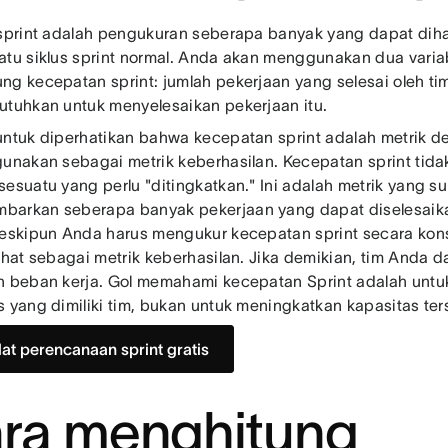
 sprint adalah pengukuran seberapa banyak yang dapat dihas
atu siklus sprint normal. Anda akan menggunakan dua varia
ng kecepatan sprint: jumlah pekerjaan yang selesai oleh ti
utuhkan untuk menyelesaikan pekerjaan itu.
untuk diperhatikan bahwa kecepatan sprint adalah metrik des
gunakan sebagai metrik keberhasilan. Kecepatan sprint tid
esuatu yang perlu "ditingkatkan." Ini adalah metrik yang sul
arkan seberapa banyak pekerjaan yang dapat diselesaika
Meskipun Anda harus mengukur kecepatan sprint secara konsis
lihat sebagai metrik keberhasilan. Jika demikian, tim Anda
n beban kerja. Gol memahami kecepatan Sprint adalah unt
s yang dimiliki tim, bukan untuk meningkatkan kapasitas ter
at perencanaan sprint gratis
ra menghitung