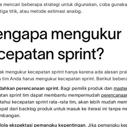
a mencari beberapa strategi untuk digunakan, coba gunaka
tiga titik, atau metode estimasi analog.
ngapa mengukur
cepatan sprint?
ak mengukur kecepatan sprint hanya karena ada alasan prak
tim Anda harus mengukur kecepatan sprint. Berikut beber
ahkan perencanaan sprint.
Bagi pemilik produk dan
maste
atan sprint tim dapat membantu mempermudah
perencanaan
ahui kecepatan sprint rata-rata tim, akan lebih mudah mem
epat dari backlog produk untuk masuk ke iterasi ini tanpa 
mbangan.
lola ekspektasi pemangku kepentingan
. Jika
pemangku kep