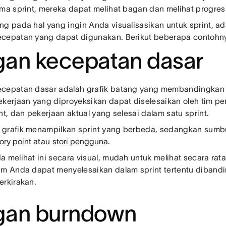
ama sprint, mereka dapat melihat bagan dan melihat progres 
ng pada hal yang ingin Anda visualisasikan untuk sprint, a
cepatan yang dapat digunakan. Berikut beberapa contohn
an kecepatan dasar
cepatan dasar adalah grafik batang yang membandingkan
ekerjaan yang diproyeksikan dapat diselesaikan oleh tim
nt, dan pekerjaan aktual yang selesai dalam satu sprint.
grafik menampilkan sprint yang berbeda, sedangkan sum
ory point
atau
stori pengguna
.
a melihat ini secara visual, mudah untuk melihat secara rat
im Anda dapat menyelesaikan dalam sprint tertentu diband
erkirakan.
gan burndown