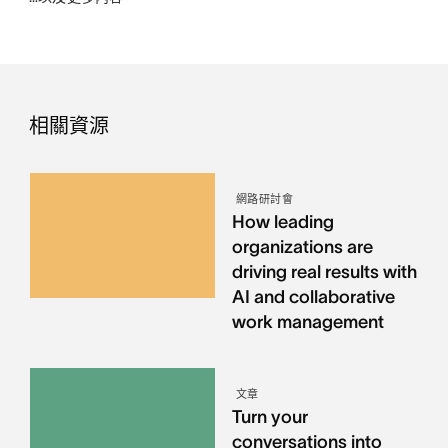
相關資源
網路研討會
How leading
organizations are
driving real results with
AI and collaborative
work management
文章
Turn your
conversations into