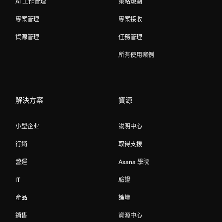
AI 工作管理
策略規劃
專案管理
專案接收
資源管理
任務管理
所有使用案例
解決方案
資源
小型企业
說明中心
行銷
取得支援
營運
Asana 學院
IT
驗證
產品
論壇
銷售
資源中心