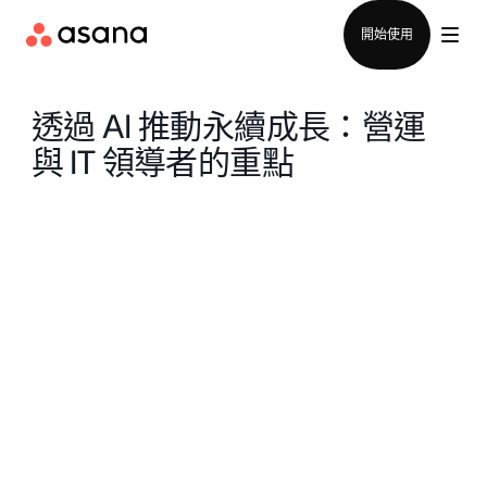
聯絡銷售部
開始使用
透過 AI 推動永續成長：營運
與 IT 領導者的重點