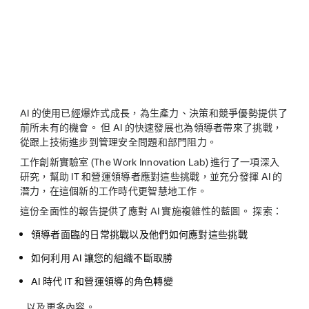
AI 的使用已經爆炸式成長，為生產力、決策和競爭優勢提供了
前所未有的機會。 但 AI 的快速發展也為領導者帶來了挑戰，
從跟上技術進步到管理安全問題和部門阻力。
工作創新實驗室 (The Work Innovation Lab) 進行了一項深入
研究，幫助 IT 和營運領導者應對這些挑戰，並充分發揮 AI 的
潛力，在這個新的工作時代更智慧地工作。
這份全面性的報告提供了應對 AI 實施複雜性的藍圖。 探索：
領導者面臨的日常挑戰以及他們如何應對這些挑戰
如何利用 AI 讓您的組織不斷取勝
AI 時代 IT 和營運領導的角色轉變
…以及更多內容。