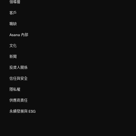
領導層
客戶
職缺
Asana 內部
文化
新聞
投資人關係
信任與安全
隱私權
供應商責任
永續發展與 ESG