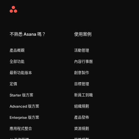
Asana
Home
不熟悉 Asana 嗎？
使用案例
產品概觀
活動管理
全部功能
內容行事曆
最新功能版本
創意製作
定價
目標管理
Starter 版方案
新員工到職
Advanced 版方案
組織規劃
Enterprise 版方案
產品發佈
應用程式整合
資源規劃