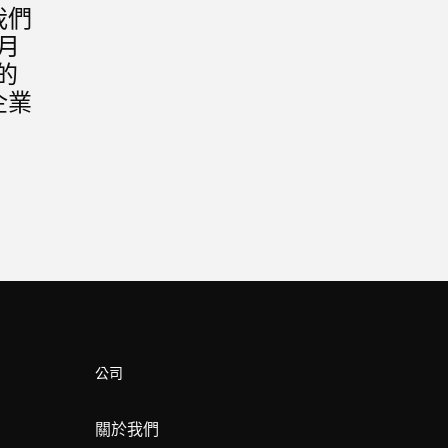
我們
 月
日的
企業
公司
關於我們