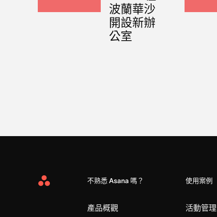
波蘭華沙
開設新辦
公室
不熟悉 Asana 嗎？
使用案例
Asana
Home
產品概觀
活動管理