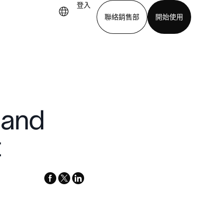
登入
聯絡銷售部
開始使用
下載應用程式
 and
t
facebook
x-
linkedin
twitter