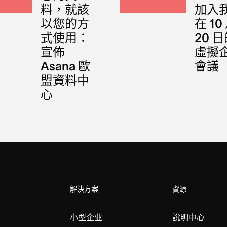
料，就該
加入
以您的方
在 10
式使用：
20 
宣佈
虛擬
Asana 歐
會議
盟資料中
心
解決方案
資源
小型企业
說明中心