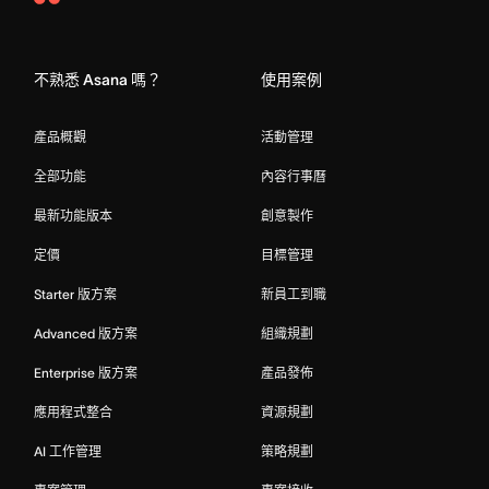
Asana
Home
不熟悉 Asana 嗎？
使用案例
產品概觀
活動管理
全部功能
內容行事曆
最新功能版本
創意製作
定價
目標管理
Starter 版方案
新員工到職
Advanced 版方案
組織規劃
Enterprise 版方案
產品發佈
應用程式整合
資源規劃
AI 工作管理
策略規劃