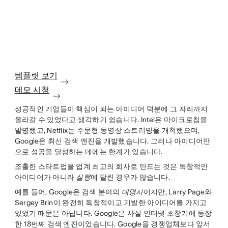
템플릿 보기
데모 시청
성공적인 기업들이 핵심이 되는 아이디어 덕분에 그 자리까지
올라갈 수 있었다고 생각하기 쉽습니다. Intel은 마이크로칩을
발명했고, Netflix는 주문형 동영상 스트리밍을 개척했으며,
Google은 최신 검색 엔진을 개발했습니다. 그러나 아이디어만
으로 성공을 달성하는 데에는 한계가 있습니다.
조촐한 스타트업을 업계 최고의 회사로 만드는 것은 독창적인
아이디어가 아니라
실행
에 달린 경우가 많습니다.
예를 들어, Google은 검색 분야의
대명사
이지만, Larry Page와
Sergey Brin이 완전히 독창적이고 기발한 아이디어를 가지고
있었기 때문은 아닙니다. Google은 사실 인터넷 초창기에 등장
한 18번째 검색 엔진이었습니다. Google을 경쟁업체보다 앞서