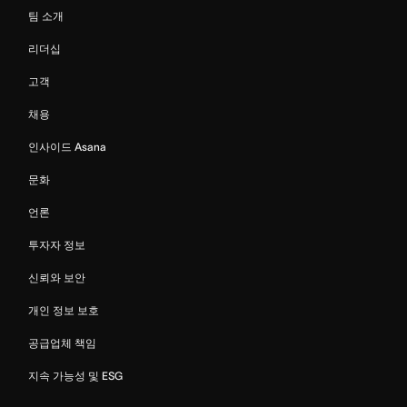
팀 소개
리더십
고객
채용
인사이드 Asana
문화
언론
투자자 정보
신뢰와 보안
개인 정보 보호
공급업체 책임
지속 가능성 및 ESG