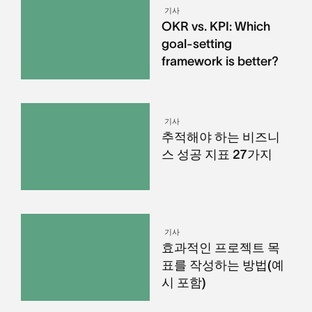
기사
OKR vs. KPI: Which
goal-setting
framework is better?
기사
추적해야 하는 비즈니
스 성공 지표 27가지
기사
효과적인 프로젝트 목
표를 작성하는 방법(예
시 포함)