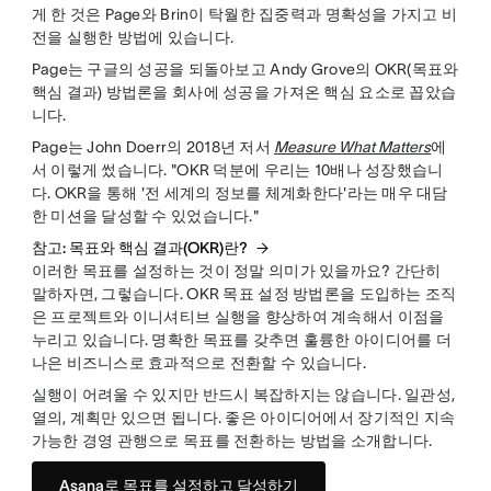
게 한 것은 Page와 Brin이 탁월한 집중력과 명확성을 가지고 비
전을 실행한 방법에 있습니다.
Page는 구글의 성공을 되돌아보고 Andy Grove의 OKR(목표와
핵심 결과) 방법론을 회사에 성공을 가져온 핵심 요소로 꼽았습
니다.
Page는 John Doerr의 2018년 저서
Measure What Matters
에
서 이렇게 썼습니다. "OKR 덕분에 우리는 10배나 성장했습니
다. OKR을 통해 '전 세계의 정보를 체계화한다'라는 매우 대담
한 미션을 달성할 수 있었습니다."
참고: 목표와 핵심 결과(OKR)란?
이러한 목표를 설정하는 것이 정말 의미가 있을까요? 간단히
말하자면, 그렇습니다. OKR 목표 설정 방법론을 도입하는 조직
은 프로젝트와 이니셔티브 실행을 향상하여 계속해서 이점을
누리고 있습니다. 명확한 목표를 갖추면 훌륭한 아이디어를 더
나은 비즈니스로 효과적으로 전환할 수 있습니다.
실행이 어려울 수 있지만 반드시 복잡하지는 않습니다. 일관성,
열의, 계획만 있으면 됩니다. 좋은 아이디어에서 장기적인 지속
가능한 경영 관행으로 목표를 전환하는 방법을 소개합니다.
Asana로 목표를 설정하고 달성하기