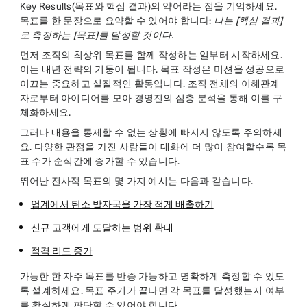
Key Results(목표와 핵심 결과)의 약어라는 점을 기억하세요.
목표를 한 문장으로 요약할 수 있어야 합니다:
나는
[핵심 결과]
로 측정하는
[목표]
를 달성할 것이다.
먼저 조직의 최상위 목표를 함께 작성하는 일부터 시작하세요.
이는 내년 전략의 기둥이 됩니다. 목표 작성은 미션을 성공으로
이끄는 중요하고 실질적인 활동입니다. 조직 전체의 이해관계
자로부터 아이디어를 모아 경영진의 심층 분석을 통해 이를 구
체화하세요.
그러나 내용을 통제할 수 없는 상황에 빠지지 않도록 주의하세
요. 다양한 관점을 가진 사람들이 대화에 더 많이 참여할수록 목
표 수가 순식간에 증가할 수 있습니다.
뛰어난 전사적 목표의 몇 가지 예시는 다음과 같습니다.
업계에서 탄소 발자국을 가장 적게 배출하기
신규 고객에게 도달하는 범위 확대
적격 리드 증가
가능한 한 자주 목표를 반증 가능하고 명확하게 측정할 수 있도
록 설계하세요. 목표 주기가 끝나면 각 목표를 달성했는지 여부
를 확실하게 판단할 수 있어야 합니다.