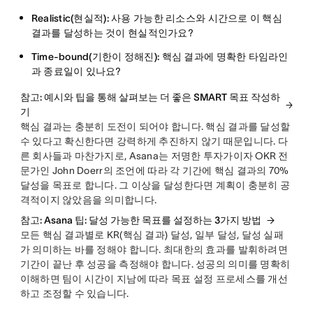
Realistic(현실적):
사용 가능한 리소스와 시간으로 이 핵심
결과를 달성하는 것이 현실적인가요?
Time-bound(기한이 정해진):
핵심 결과에 명확한 타임라인
과 종료일이 있나요?
참고: 예시와 팁을 통해 살펴보는 더 좋은 SMART 목표 작성하
기
핵심 결과는 충분히 도전이 되어야 합니다. 핵심 결과를 달성할
수 있다고 확신한다면 강력하게 추진하지 않기 때문입니다. 다
른 회사들과 마찬가지로, Asana는 저명한 투자가이자 OKR 전
문가인 John Doerr의 조언에 따라 각 기간에 핵심 결과의 70%
달성을 목표로 합니다. 그 이상을 달성한다면 계획이 충분히 공
격적이지 않았음을 의미합니다.
참고: Asana 팁: 달성 가능한 목표를 설정하는 3가지 방법
모든 핵심 결과별로 KR(핵심 결과) 달성, 일부 달성, 달성 실패
가 의미하는 바를 정해야 합니다. 최대한의 효과를 발휘하려면
기간이 끝난 후 성공을 측정해야 합니다. 성공의 의미를 명확히
이해하면 팀이 시간이 지남에 따라 목표 설정 프로세스를 개선
하고 조정할 수 있습니다.