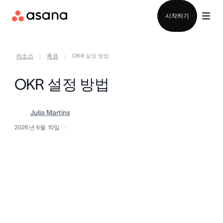
영업팀에 문의
시작하기
리소스
목표
OKR 설정 방법
|
|
OKR 설정 방법
Julia Martins
2026년 6월 10일