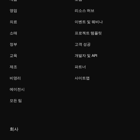
영업
리소스 허브
의료
이벤트 및 웨비나
소매
프로젝트 템플릿
정부
고객 성공
교육
개발자 및 API
제조
파트너
비영리
사이트맵
에이전시
모든 팀
회사