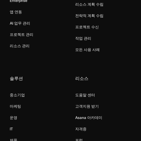
Enterprise
리소스 계획 수립
앱 연동
전략적 계획 수립
AI 업무 관리
프로젝트 수신
프로젝트 관리
작업 관리
리소스 관리
모든 사용 사례
솔루션
리소스
중소기업
도움말 센터
마케팅
고객지원 받기
운영
Asana 아카데미
IT
자격증
제품
포럼