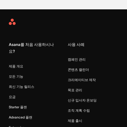
Asana
Home
Asana를 처음 사용하시나
사용 사례
요?
캠페인 관리
제품 개요
콘텐츠 캘린더
모든 기능
크리에이티브 제작
최신 기능 릴리스
목표 관리
요금
신규 입사자 온보딩
Starter 플랜
조직 계획 수립
Advanced 플랜
제품 출시