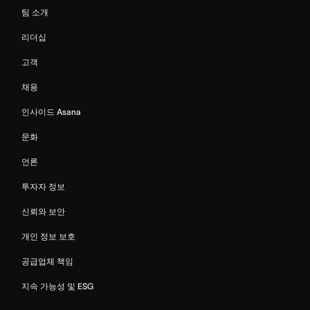
팀 소개
리더십
고객
채용
인사이드 Asana
문화
언론
투자자 정보
신뢰와 보안
개인 정보 보호
공급업체 책임
지속 가능성 및 ESG