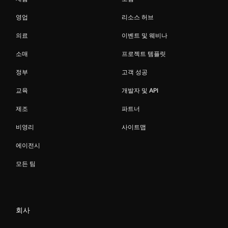
영업
리소스 허브
의료
이벤트 및 웨비나
소매
프로젝트 템플릿
정부
고객 성공
교육
개발자 및 API
제조
파트너
비영리
사이트맵
에이전시
모든 팀
회사