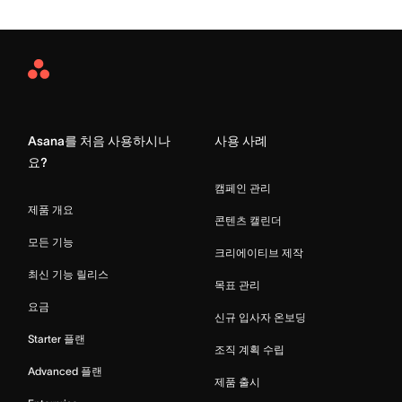
Asana
Home
Asana를 처음 사용하시나
사용 사례
요?
캠페인 관리
제품 개요
콘텐츠 캘린더
모든 기능
크리에이티브 제작
최신 기능 릴리스
목표 관리
요금
신규 입사자 온보딩
Starter 플랜
조직 계획 수립
Advanced 플랜
제품 출시