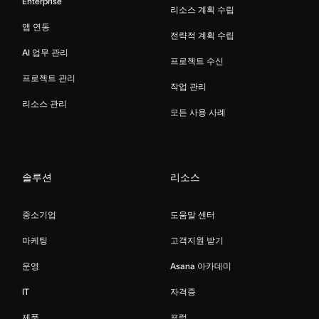
Enterprise
리소스 계획 수립
앱 연동
전략적 계획 수립
AI 업무 관리
프로젝트 수신
프로젝트 관리
작업 관리
리소스 관리
모든 사용 사례
솔루션
리소스
중소기업
도움말 센터
마케팅
고객지원 받기
운영
Asana 아카데미
IT
자격증
제품
포럼