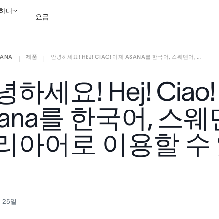
하다
요금
ANA
제품
안녕하세요! HEJ! CIAO! 이제 ASANA를 한국어, 스웨덴어, ...
영업팀에 문의
데모 보
|
|
하세요! Hej! Ciao
sana를 한국어, 스웨
리아어로 이용할 수
월 25일