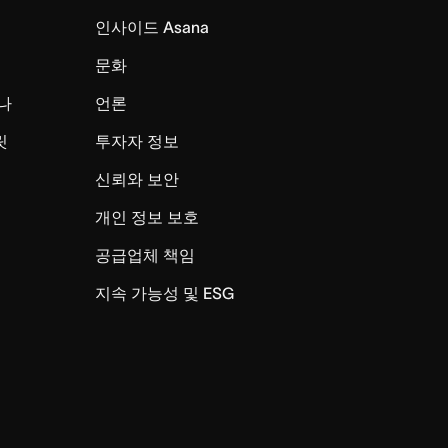
인사이드 Asana
문화
나
언론
릿
투자자 정보
신뢰와 보안
개인 정보 보호
공급업체 책임
지속 가능성 및 ESG