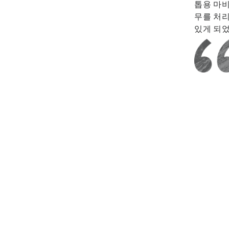
톱용 마
무를 처리
있게 되