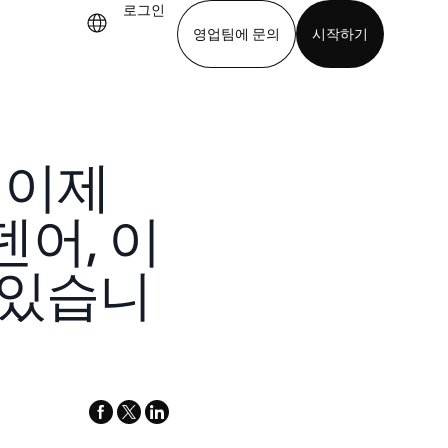
로그인
영업팀에 문의
시작하기
기
앱 다운로드
! 이제
덴어, 이
 있습니
facebook
x-
linkedin
twitter