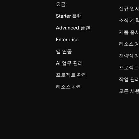
요금
신규 입
Starter 플랜
조직 계획
Advanced 플랜
제품 출
Enterprise
리소스 
앱 연동
전략적 
AI 업무 관리
프로젝트
프로젝트 관리
작업 관
리소스 관리
모든 사용