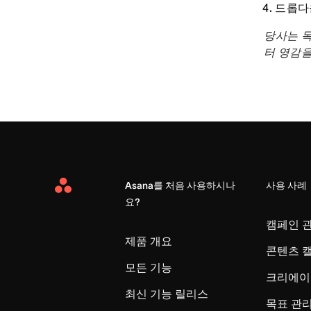
드롭다
당사는 목
터 영감을
Asana를 처음 사용하시나
사용 사례
Asana
요?
Home
캠페인 
제품 개요
콘텐츠 
모든 기능
크리에이
최신 기능 릴리스
목표 관