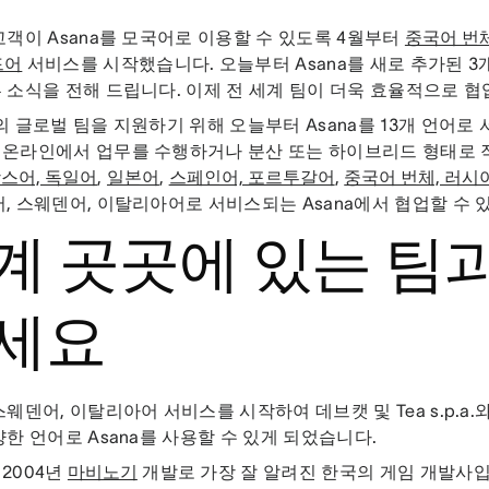
고객이 Asana를 모국어로 이용할 수 있도록 4월부터
중국어 번체
드어
서비스를 시작했습니다. 오늘부터 Asana를 새로 추가된 3
 소식을 전해 드립니다. 이제 전 세계 팀이 더욱 효율적으로 협
의 글로벌 팀을 지원하기 위해 오늘부터 Asana를 13개 언어로
 온라인에서 업무를 수행하거나 분산 또는 하이브리드 형태로 
스어, 독일어
,
일본어
,
스페인어, 포르투갈어
,
중국어 번체, 러시
어, 스웨덴어, 이탈리아어로 서비스되는 Asana에서 협업할 수 
계 곳곳에 있는 팀
세요
스웨덴어, 이탈리아어 서비스를 시작하여 데브캣 및 Tea s.p.a.
양한 언어로 Asana를 사용할 수 있게 되었습니다.
2004년
마비노기
개발로 가장 잘 알려진 한국의 게임 개발사