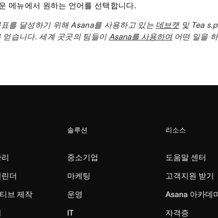
운 메뉴에서 원하는 언어를 선택합니다.
표를 달성하기 위해 Asana를 사용하고 있는
데브캣
및 Tea s
 얻습니다. 세계 곳곳의 팀들이
Asana를 사용하여
어떤 일을 하
솔루션
리소스
관리
중소기업
도움말 센터
캘린더
마케팅
고객지원 받기
티브 제작
운영
Asana 아카데
리
IT
자격증