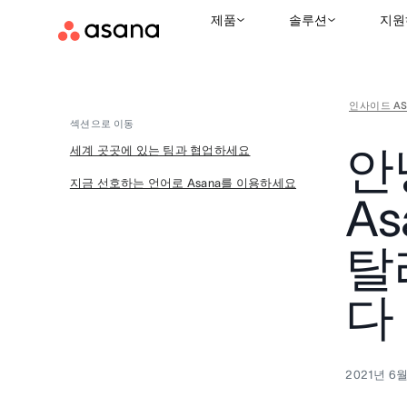
제품
솔루션
지원
인사이드 AS
섹션으로 이동
안녕
세계 곳곳에 있는 팀과 협업하세요
지금 선호하는 언어로 Asana를 이용하세요
A
탈
다
2021년 6