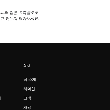
.p.a.와 같은 고객들로부
고 있는지 알아보세요.
회사
팀 소개
리더십
미
고객
채용