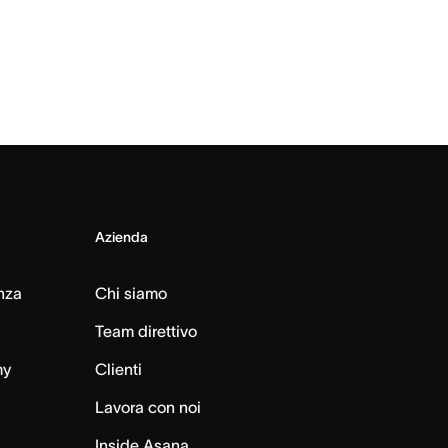
Azienda
nza
Chi siamo
Team direttivo
my
Clienti
Lavora con noi
Inside Asana