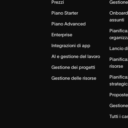
Prezzi
Gestione 
Piano Starter
Onboardi
assunti
Piano Advanced
Pianific
Enterprise
organizz
Integrazioni di app
Lancio di
AI e gestione del lavoro
Pianifica
risorse
Gestione dei progetti
Pianific
Gestione delle risorse
strategi
Proposte
Gestione 
Tutti i ca