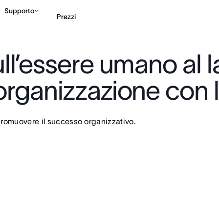
Supporto
Prezzi
sull’essere umano al
Contatta le vendite
G
’organizzazione con l
 promuovere il successo organizzativo.