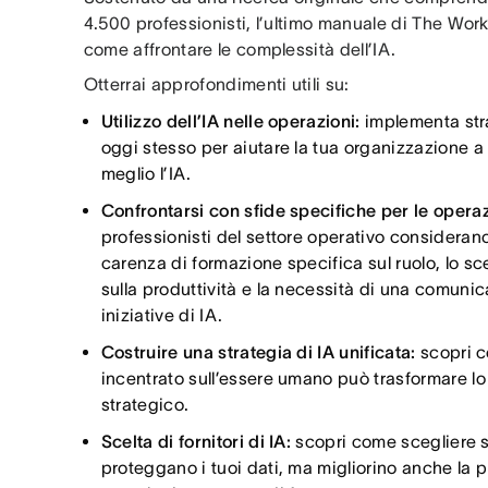
4.500 professionisti, l’ultimo manuale di The Work
come affrontare le complessità dell’IA.
Otterrai approfondimenti utili su:
Utilizzo dell’IA nelle operazioni:
implementa strat
oggi stesso per aiutare la tua organizzazione a
meglio l’IA.
Confrontarsi con sfide specifiche per le opera
professionisti del settore operativo considerano 
carenza di formazione specifica sul ruolo, lo sce
sulla produttività e la necessità di una comunic
iniziative di IA.
Costruire una strategia di IA unificata:
scopri c
incentrato sull’essere umano può trasformare lo
strategico.
Scelta di fornitori di IA:
scopri come scegliere s
proteggano i tuoi dati, ma migliorino anche la pr