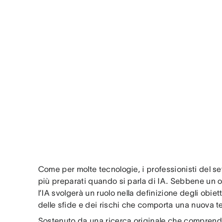
Come per molte tecnologie, i professionisti del se
più preparati quando si parla di IA. Sebbene un 
l’IA svolgerà un ruolo nella definizione degli obie
delle sfide e dei rischi che comporta una nuova t
Sostenuto da una ricerca originale che comprend