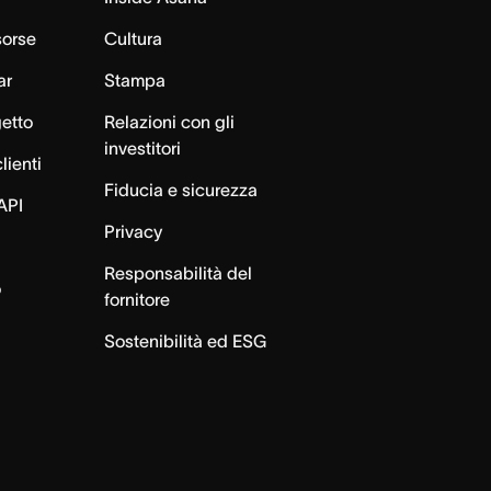
sorse
Cultura
ar
Stampa
getto
Relazioni con gli
investitori
lienti
Fiducia e sicurezza
API
Privacy
Responsabilità del
o
fornitore
Sostenibilità ed ESG