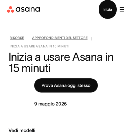
Contatta le vendite
Inizia
RISORSE
APPROFONDIMENTI DEL SETTORE
|
|
INIZIA A USARE ASANA IN 15 MINUTI
Inizia a usare Asana in 
15 minuti
Prova Asana oggi stesso
9 maggio 2026
Vedi modelli