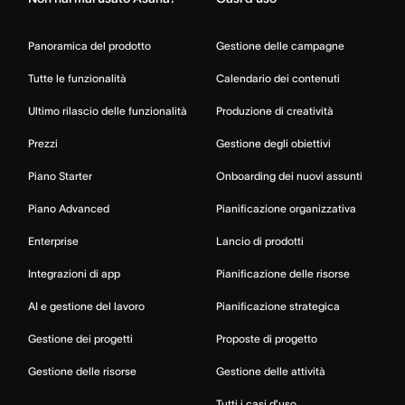
Panoramica del prodotto
Gestione delle campagne
Tutte le funzionalità
Calendario dei contenuti
Ultimo rilascio delle funzionalità
Produzione di creatività
Prezzi
Gestione degli obiettivi
Piano Starter
Onboarding dei nuovi assunti
Piano Advanced
Pianificazione organizzativa
Enterprise
Lancio di prodotti
Integrazioni di app
Pianificazione delle risorse
AI e gestione del lavoro
Pianificazione strategica
Gestione dei progetti
Proposte di progetto
Gestione delle risorse
Gestione delle attività
Tutti i casi d’uso