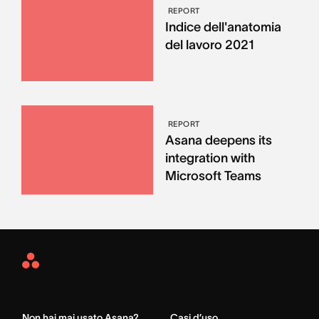
REPORT
Indice dell'anatomia
del lavoro 2021
REPORT
Asana deepens its
integration with
Microsoft Teams
Asana
Home
Non hai mai usato Asana?
Casi d’uso