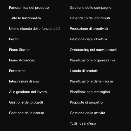
Panoramica del prodotto
Gestione delle campagne
Tutte le funzionalità
Calendario dei contenuti
Ultimo rilascio delle funzionalità
Produzione di creatività
Prezzi
Gestione degli obiettivi
Piano Starter
Onboarding dei nuovi assunti
Piano Advanced
Pianificazione organizzativa
Enterprise
Lancio di prodotti
Integrazioni di app
Pianificazione delle risorse
AI e gestione del lavoro
Pianificazione strategica
Gestione dei progetti
Proposte di progetto
Gestione delle risorse
Gestione delle attività
Tutti i casi d’uso