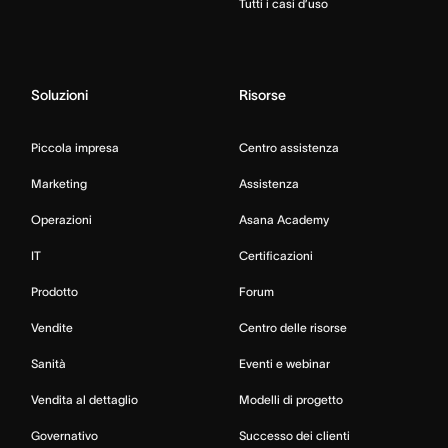
Tutti i casi d’uso
Soluzioni
Risorse
Piccola impresa
Centro assistenza
Marketing
Assistenza
Operazioni
Asana Academy
IT
Certificazioni
Prodotto
Forum
Vendite
Centro delle risorse
Sanità
Eventi e webinar
Vendita al dettaglio
Modelli di progetto
Governativo
Successo dei clienti