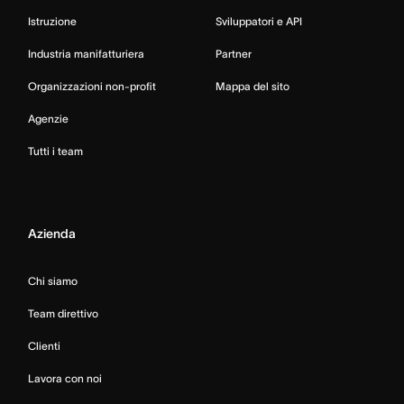
Istruzione
Sviluppatori e API
Industria manifatturiera
Partner
Organizzazioni non-profit
Mappa del sito
Agenzie
Tutti i team
Azienda
Chi siamo
Team direttivo
Clienti
Lavora con noi