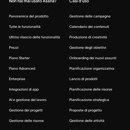
Non hai mai usato Asana?
Casi d’uso
Panoramica del prodotto
Gestione delle campagne
Tutte le funzionalità
Calendario dei contenuti
Ultimo rilascio delle funzionalità
Produzione di creatività
Prezzi
Gestione degli obiettivi
Piano Starter
Onboarding dei nuovi assunti
Piano Advanced
Pianificazione organizzativa
Enterprise
Lancio di prodotti
Integrazioni di app
Pianificazione delle risorse
AI e gestione del lavoro
Pianificazione strategica
Gestione dei progetti
Proposte di progetto
Gestione delle risorse
Gestione delle attività