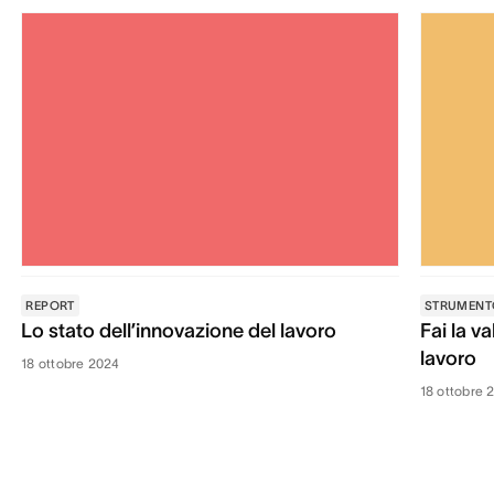
REPORT
STRUMENT
Lo stato dell’innovazione del lavoro
Fai la v
lavoro
18 ottobre 2024
18 ottobre 