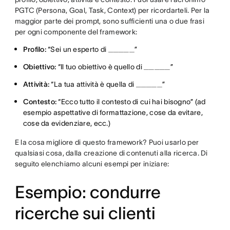
PGTC (Persona, Goal, Task, Context) per ricordarteli. Per la
maggior parte dei prompt, sono sufficienti una o due frasi
per ogni componente del framework:
Profilo:
“Sei un esperto di _____”
Obiettivo:
“Il tuo obiettivo è quello di _____”
Attività:
“La tua attività è quella di _____”
Contesto:
“Ecco tutto il contesto di cui hai bisogno” (ad
esempio aspettative di formattazione, cose da evitare,
cose da evidenziare, ecc.)
E la cosa migliore di questo framework? Puoi usarlo per
qualsiasi cosa, dalla creazione di contenuti alla ricerca. Di
seguito elenchiamo alcuni esempi per iniziare:
Esempio: condurre
ricerche sui clienti