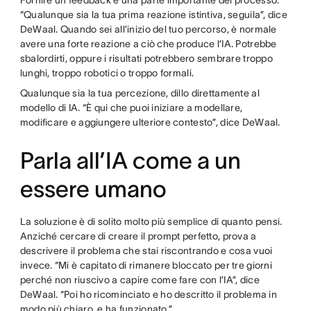
Fornire un feedback è una parte importante del processo.
“Qualunque sia la tua prima reazione istintiva, seguila”, dice
DeWaal. Quando sei all’inizio del tuo percorso, è normale
avere una forte reazione a ciò che produce l’IA. Potrebbe
sbalordirti, oppure i risultati potrebbero sembrare troppo
lunghi, troppo robotici o troppo formali.
Qualunque sia la tua percezione, dillo direttamente al
modello di IA. “È qui che puoi iniziare a modellare,
modificare e aggiungere ulteriore contesto”, dice DeWaal.
Parla all’IA come a un
essere umano
La soluzione è di solito molto più semplice di quanto pensi.
Anziché cercare di creare il prompt perfetto, prova a
descrivere il problema che stai riscontrando e cosa vuoi
invece. “Mi è capitato di rimanere bloccato per tre giorni
perché non riuscivo a capire come fare con l’IA”, dice
DeWaal. “Poi ho ricominciato e ho descritto il problema in
modo più chiaro, e ha funzionato.”