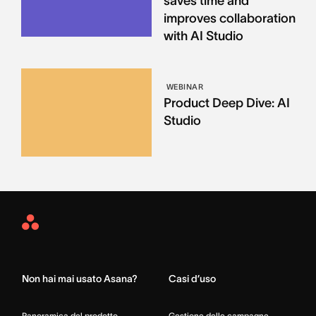
saves time and
improves collaboration
with AI Studio
WEBINAR
Product Deep Dive: AI
Studio
Asana
Home
Non hai mai usato Asana?
Casi d’uso
Panoramica del prodotto
Gestione delle campagne