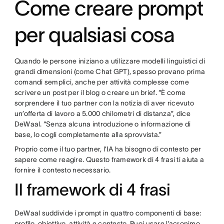
Come creare prompt
per qualsiasi cosa
Quando le persone iniziano a utilizzare modelli linguistici di
grandi dimensioni (come Chat GPT), spesso provano prima
comandi semplici, anche per attività complesse come
scrivere un post per il blog o creare un brief. “È come
sorprendere il tuo partner con la notizia di aver ricevuto
un’offerta di lavoro a 5.000 chilometri di distanza”, dice
DeWaal. “Senza alcuna introduzione o informazione di
base, lo cogli completamente alla sprovvista.”
Proprio come il tuo partner, l’IA ha bisogno di contesto per
sapere come reagire. Questo framework di 4 frasi ti aiuta a
fornire il contesto necessario.
Il framework di 4 frasi
DeWaal suddivide i prompt in quattro componenti di base:
profilo, obiettivo, attività e contesto. Puoi usare l’acronimo