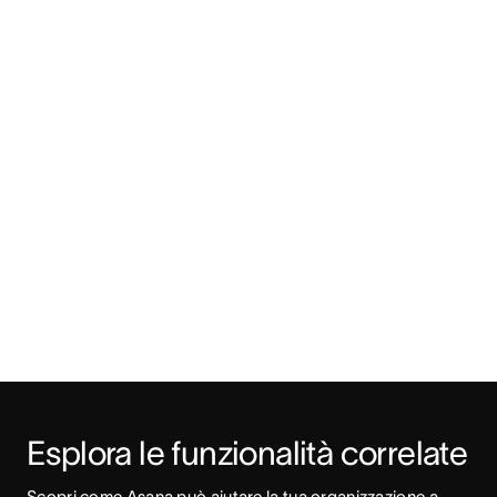
Esplora le funzionalità correlate
Scopri come Asana può aiutare la tua organizzazione a 