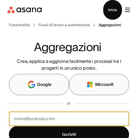
Contatta le vendite
Inizia
Funzionalità
Flussi di lavoro e automazione
Aggregazioni
Aggregazioni 
Crea, applica e aggiorna facilmente i processi tra i
progetti in un unico posto.
Google
Microsoft
or
Iscriviti