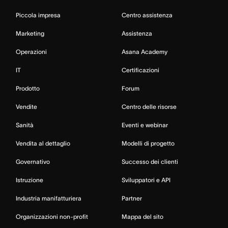
Piccola impresa
Centro assistenza
Marketing
Assistenza
Operazioni
Asana Academy
IT
Certificazioni
Prodotto
Forum
Vendite
Centro delle risorse
Sanità
Eventi e webinar
Vendita al dettaglio
Modelli di progetto
Governativo
Successo dei clienti
Istruzione
Sviluppatori e API
Industria manifatturiera
Partner
Organizzazioni non-profit
Mappa del sito