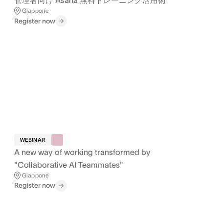
管理者向け Asana 無料トレーニング活用術
Giappone
Register now
WEBINAR
A new way of working transformed by
"Collaborative AI Teammates"
Giappone
Register now