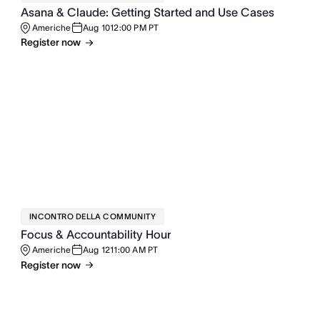
Asana & Claude: Getting Started and Use Cases
Americhe
Aug 10
12:00 PM PT
Register now
INCONTRO DELLA COMMUNITY
Focus & Accountability Hour
Americhe
Aug 12
11:00 AM PT
Register now