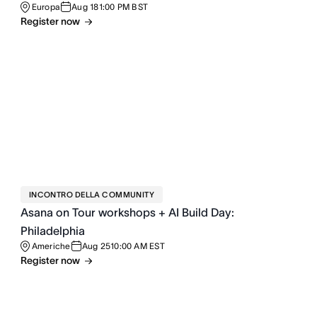
Europa
Aug 18
1:00 PM BST
Register now
INCONTRO DELLA COMMUNITY
Asana on Tour workshops + AI Build Day:
Philadelphia
Americhe
Aug 25
10:00 AM EST
Register now