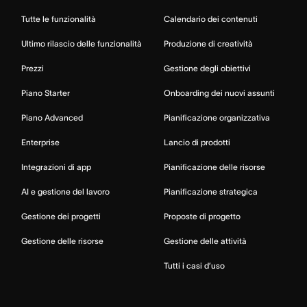
Tutte le funzionalità
Calendario dei contenuti
Ultimo rilascio delle funzionalità
Produzione di creatività
Prezzi
Gestione degli obiettivi
Piano Starter
Onboarding dei nuovi assunti
Piano Advanced
Pianificazione organizzativa
Enterprise
Lancio di prodotti
Integrazioni di app
Pianificazione delle risorse
AI e gestione del lavoro
Pianificazione strategica
Gestione dei progetti
Proposte di progetto
Gestione delle risorse
Gestione delle attività
Tutti i casi d’uso