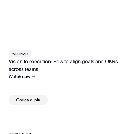
WEBINAR
Vision to execution: How to align goals and OKRs
across teams
Watch now
Carica di più