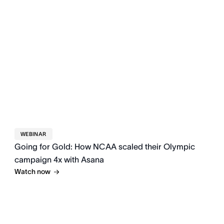
WEBINAR
Going for Gold: How NCAA scaled their Olympic
campaign 4x with Asana
Watch now