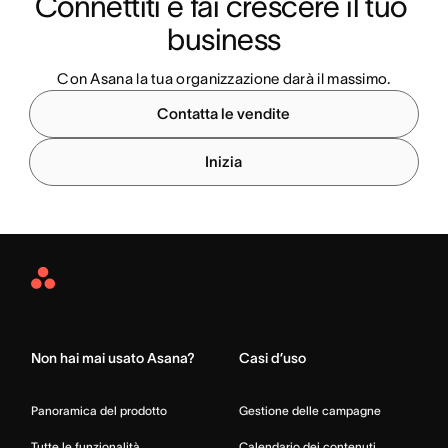
Connettiti e fai crescere il tuo 
business
Con Asana la tua organizzazione darà il massimo.
Contatta le vendite
Inizia
Asana
Home
Non hai mai usato Asana?
Casi d’uso
Panoramica del prodotto
Gestione delle campagne
Tutte le funzionalità
Calendario dei contenuti