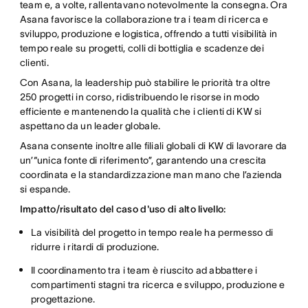
team e, a volte, rallentavano notevolmente la consegna. Ora
Asana favorisce la collaborazione tra i team di ricerca e
sviluppo, produzione e logistica, offrendo a tutti visibilità in
tempo reale su progetti, colli di bottiglia e scadenze dei
clienti.
Con Asana, la leadership può stabilire le priorità tra oltre
250 progetti in corso, ridistribuendo le risorse in modo
efficiente e mantenendo la qualità che i clienti di KW si
aspettano da un leader globale.
Asana consente inoltre alle filiali globali di KW di lavorare da
un’“unica fonte di riferimento”, garantendo una crescita
coordinata e la standardizzazione man mano che l’azienda
si espande.
Impatto/risultato del caso d'uso di alto livello:
La visibilità del progetto in tempo reale ha permesso di
ridurre i ritardi di produzione.
Il coordinamento tra i team è riuscito ad abbattere i
compartimenti stagni tra ricerca e sviluppo, produzione e
progettazione.