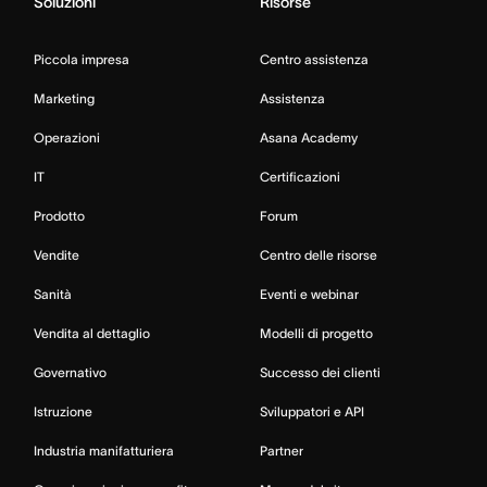
Soluzioni
Risorse
Piccola impresa
Centro assistenza
Marketing
Assistenza
Operazioni
Asana Academy
IT
Certificazioni
Prodotto
Forum
Vendite
Centro delle risorse
Sanità
Eventi e webinar
Vendita al dettaglio
Modelli di progetto
Governativo
Successo dei clienti
Istruzione
Sviluppatori e API
Industria manifatturiera
Partner