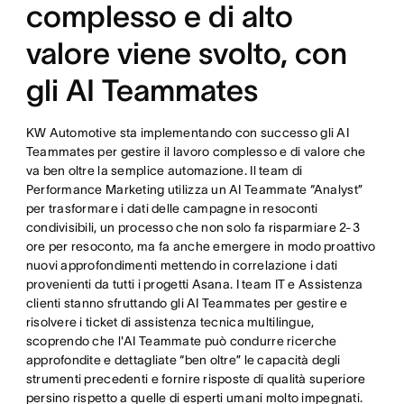
complesso e di alto
valore viene svolto, con
gli AI Teammates
KW Automotive sta implementando con successo gli AI
Teammates per gestire il lavoro complesso e di valore che
va ben oltre la semplice automazione. Il team di
Performance Marketing utilizza un AI Teammate “Analyst”
per trasformare i dati delle campagne in resoconti
condivisibili, un processo che non solo fa risparmiare 2-3
ore per resoconto, ma fa anche emergere in modo proattivo
nuovi approfondimenti mettendo in correlazione i dati
provenienti da tutti i progetti Asana. I team IT e Assistenza
clienti stanno sfruttando gli AI Teammates per gestire e
risolvere i ticket di assistenza tecnica multilingue,
scoprendo che l'AI Teammate può condurre ricerche
approfondite e dettagliate “ben oltre” le capacità degli
strumenti precedenti e fornire risposte di qualità superiore
persino rispetto a quelle di esperti umani molto impegnati.