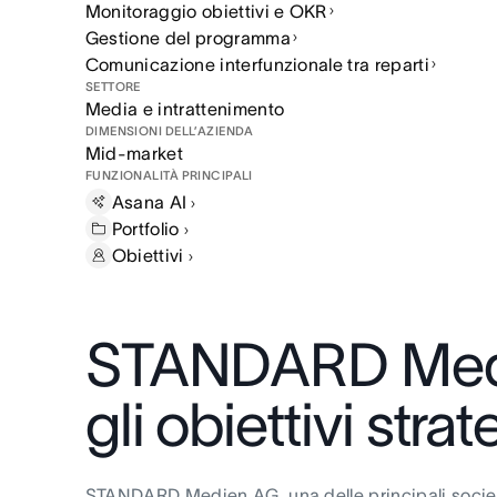
Monitoraggio obiettivi e OKR
Gestione del programma
Comunicazione interfunzionale tra reparti
SETTORE
Media e intrattenimento
DIMENSIONI DELL’AZIENDA
Mid-market
FUNZIONALITÀ PRINCIPALI
Asana
AI
Portfolio
Obiettivi
STANDARD Medien
gli obiettivi str
STANDARD Medien AG, una delle principali società