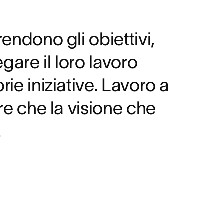
endono gli obiettivi,
are il loro lavoro
ie iniziative. Lavoro a
re che la visione che
.