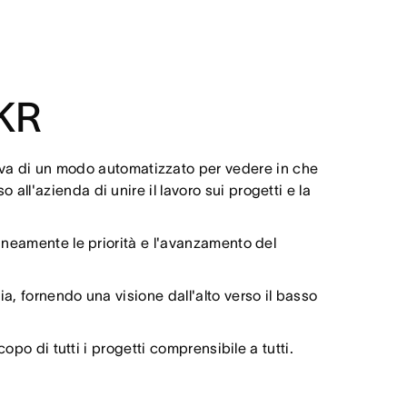
OKR
a di un modo automatizzato per vedere in che
ll'azienda di unire il lavoro sui progetti e la
taneamente le priorità e l'avanzamento del
a, fornendo una visione dall'alto verso il basso
opo di tutti i progetti comprensibile a tutti.