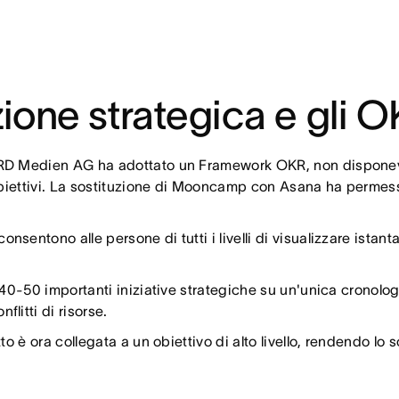
ione strategica e gli 
RD Medien AG ha adottato un Framework OKR, non disponev
iettivi. La sostituzione di Mooncamp con Asana ha permesso a
sentono alle persone di tutti i livelli di visualizzare istan
 40-50 importanti iniziative strategiche su un'unica cronologi
litti di risorse.
o è ora collegata a un obiettivo di alto livello, rendendo lo sc