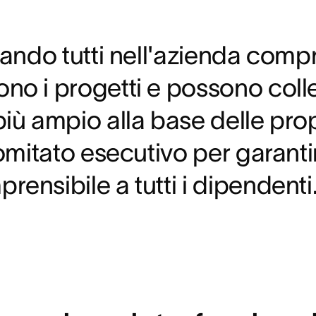
uando tutti nell'azienda compr
o i progetti e possono colleg
iù ampio alla base delle propr
comitato esecutivo per garanti
ensibile a tutti i dipendenti