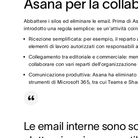
Asana per la colla
Abbattere i silos ed eliminare le email. Prima di
introdotto una regola semplice: se un'attività coi
Ricezione semplificata: per esempio, il reparto 
elementi di lavoro autorizzati con responsabili a
Collegamento tra editoriale e commerciale: mentr
collaborare con vari reparti dell'organizzazione p
Comunicazione produttiva: Asana ha eliminato le 
strumenti di Microsoft 365, tra cui Teams e Share
Le email interne sono s