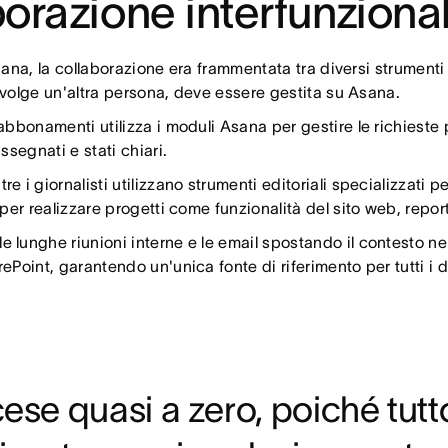
borazione interfunziona
 Asana, la collaborazione era frammentata tra diversi strum
nvolge un'altra persona, deve essere gestita su Asana.
abbonamenti utilizza i moduli Asana per gestire le richieste 
ssegnati e stati chiari.
e i giornalisti utilizzano strumenti editoriali specializzati 
er realizzare progetti come funzionalità del sito web, report b
lunghe riunioni interne e le email spostando il contesto nell
Point, garantendo un'unica fonte di riferimento per tutti i d
cese quasi a zero, poiché tut