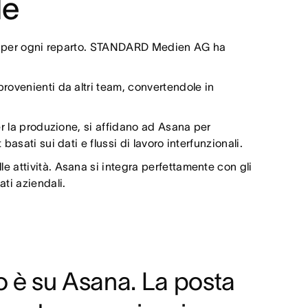
le
enti per ogni reparto. STANDARD Medien AG ha
provenienti da altri team, convertendole in
per la produzione, si affidano ad Asana per
asati sui dati e flussi di lavoro interfunzionali.
e attività. Asana si integra perfettamente con gli
ati aziendali.
to è su Asana. La posta