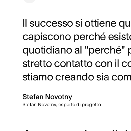
Il successo si ottiene q
capiscono perché esiston
quotidiano al "perché" p
stretto contatto con il 
stiamo creando sia compr
Stefan Novotny
Stefan Novotny, esperto di progetto