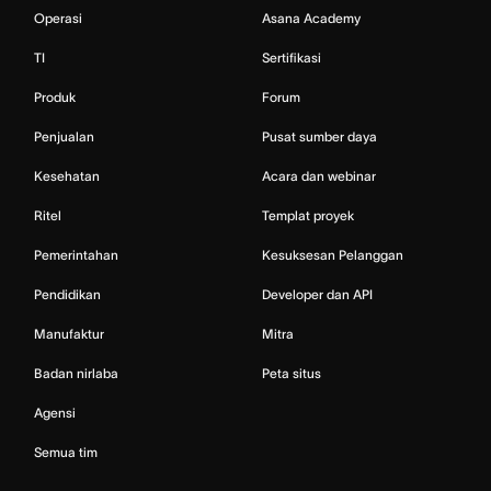
Operasi
Asana Academy
TI
Sertifikasi
Produk
Forum
Penjualan
Pusat sumber daya
Kesehatan
Acara dan webinar
Ritel
Templat proyek
Pemerintahan
Kesuksesan Pelanggan
Pendidikan
Developer dan API
Manufaktur
Mitra
Badan nirlaba
Peta situs
Agensi
Semua tim