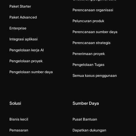
Paket Starter
Perencanaan organisasi
Paket Advanced
Peluncuran produk
Enterprise
Perencanaan sumber daya
Integrasi aplikasi
Perencanaan strategis
Pengelolaan kerja AI
Penerimaan proyek
Pengelolaan proyek
Pengelolaan Tugas
Pengelolaan sumber daya
Semua kasus penggunaan
Solusi
Sumber Daya
Bisnis kecil
Pusat Bantuan
Pemasaran
Dapatkan dukungan