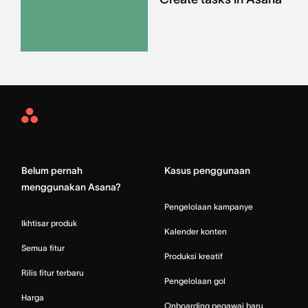
Asana
Home
Belum pernah
Kasus penggunaan
menggunakan Asana?
Pengelolaan kampanye
Ikhtisar produk
Kalender konten
Semua fitur
Produksi kreatif
Rilis fitur terbaru
Pengelolaan gol
Harga
Onboarding pegawai baru