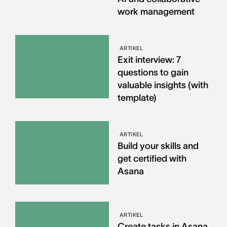
work management
ARTIKEL
Exit interview: 7
questions to gain
valuable insights (with
template)
ARTIKEL
Build your skills and
get certified with
Asana
ARTIKEL
Create tasks in Asana