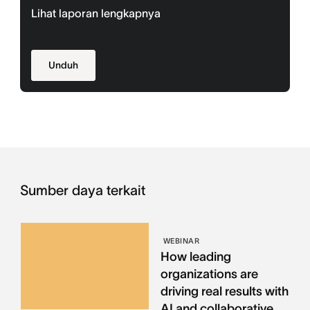
Lihat laporan lengkapnya
Unduh
Sumber daya terkait
WEBINAR
How leading
organizations are
driving real results with
AI and collaborative