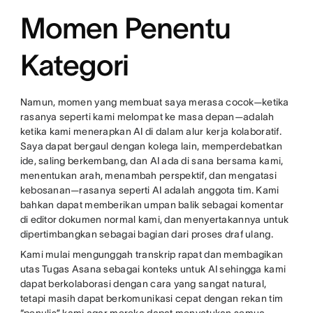
Momen Penentu
Kategori
Namun, momen yang membuat saya merasa cocok—ketika
rasanya seperti kami melompat ke masa depan—adalah
ketika kami menerapkan AI di dalam alur kerja kolaboratif.
Saya dapat bergaul dengan kolega lain, memperdebatkan
ide, saling berkembang, dan AI ada di sana bersama kami,
menentukan arah, menambah perspektif, dan mengatasi
kebosanan—rasanya seperti AI adalah anggota tim. Kami
bahkan dapat memberikan umpan balik sebagai komentar
di editor dokumen normal kami, dan menyertakannya untuk
dipertimbangkan sebagai bagian dari proses draf ulang.
Kami mulai mengunggah transkrip rapat dan membagikan
utas Tugas Asana sebagai konteks untuk AI sehingga kami
dapat berkolaborasi dengan cara yang sangat natural,
tetapi masih dapat berkomunikasi cepat dengan rekan tim