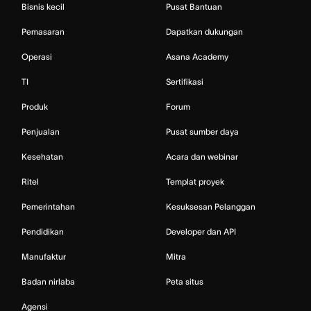
Bisnis kecil
Pusat Bantuan
Pemasaran
Dapatkan dukungan
Operasi
Asana Academy
TI
Sertifikasi
Produk
Forum
Penjualan
Pusat sumber daya
Kesehatan
Acara dan webinar
Ritel
Templat proyek
Pemerintahan
Kesuksesan Pelanggan
Pendidikan
Developer dan API
Manufaktur
Mitra
Badan nirlaba
Peta situs
Agensi