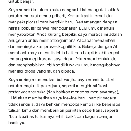
untuk belajar.
Saya sendiri ketularan suka dengan LLM, mengutak-atik AI
untuk membuat memo pribadi, Komunikasi internal, dan
mengeksplorasi cara berpikir baru. Bertentangan dengan
narasi populer bahwa menggunakan LLM untuk menulis
menyababkan Anda kurang berpikir, saya merasa ini adalah
anugerah untuk melihat bagaimana AI dapat menambah
dan meningkatkan proses kognitif kita. Bekerja dengan AI
membantu saya menulis lebih baik dan berpikir lebih cepat
tentang strategi karena saya dapat fokus membentuk ide
dan menghabiskan lebih sedikit waktu untuk mengubahnya
menjadi prosa yang mudah dibaca.
Saya sering menemukan bahwa jika saya meminta LLM
untuk mengkritik pekerjaan, seperti mengidentifikasi
pertanyaan terbuka (dan bahkan mencoba menjawabnya),
LLM akan memberikan saya ide-ide baru, hampir secara
tidak sengaja. Saya bahkan mencoba kembali ke beberapa
tulisan lama dan memberikan perintah sederhana, seperti
“buat kualitas tulisannya lebih baik”, dan kagum dengan
hasilnya.