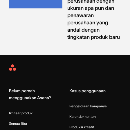
perusahaan dengan
ukuran apa pun dan
penawaran
perusahaan yang
andal dengan
tingkatan produk baru
Asana
Home
Belum pernah
Kasus penggunaan
menggunakan Asana?
Pengelolaan kampanye
Ikhtisar produk
Kalender konten
Semua fitur
Produksi kreatif