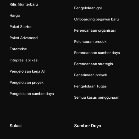
Rilis fitur terbaru
Pengelolaan gol
Harga
Onboarding pegawai baru
Paket Starter
Perencanaan organisasi
Paket Advanced
Peluncuran produk
Enterprise
Perencanaan sumber daya
Integrasi aplikasi
Perencanaan strategis
Pengelolaan kerja AI
Penerimaan proyek
Pengelolaan proyek
Pengelolaan Tugas
Pengelolaan sumber daya
Semua kasus penggunaan
Solusi
Sumber Daya