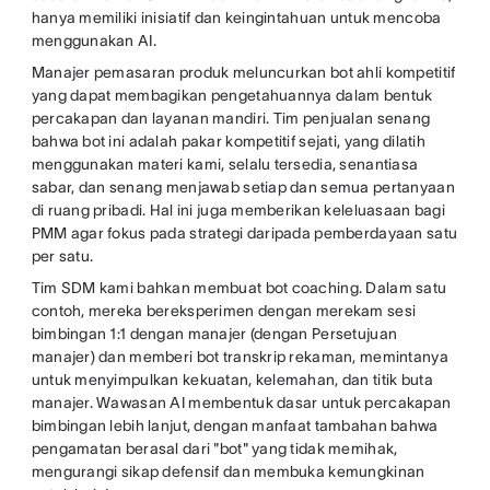
hanya memiliki inisiatif dan keingintahuan untuk mencoba
menggunakan AI.
Manajer pemasaran produk meluncurkan bot ahli kompetitif
yang dapat membagikan pengetahuannya dalam bentuk
percakapan dan layanan mandiri. Tim penjualan senang
bahwa bot ini adalah pakar kompetitif sejati, yang dilatih
menggunakan materi kami, selalu tersedia, senantiasa
sabar, dan senang menjawab setiap dan semua pertanyaan
di ruang pribadi. Hal ini juga memberikan keleluasaan bagi
PMM agar fokus pada strategi daripada pemberdayaan satu
per satu.
Tim SDM kami bahkan membuat bot coaching. Dalam satu
contoh, mereka bereksperimen dengan merekam sesi
bimbingan 1:1 dengan manajer (dengan Persetujuan
manajer) dan memberi bot transkrip rekaman, memintanya
untuk menyimpulkan kekuatan, kelemahan, dan titik buta
manajer. Wawasan AI membentuk dasar untuk percakapan
bimbingan lebih lanjut, dengan manfaat tambahan bahwa
pengamatan berasal dari "bot" yang tidak memihak,
mengurangi sikap defensif dan membuka kemungkinan