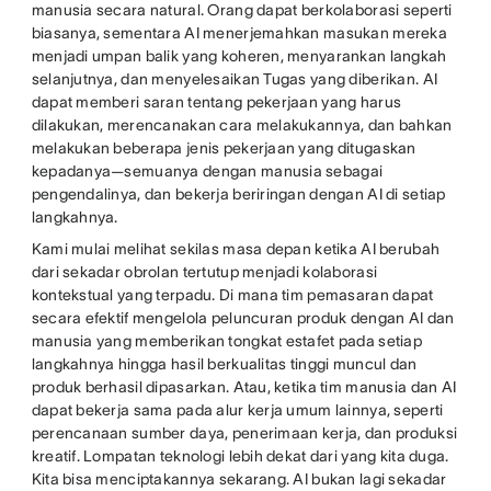
manusia secara natural. Orang dapat berkolaborasi seperti
biasanya, sementara AI menerjemahkan masukan mereka
menjadi umpan balik yang koheren, menyarankan langkah
selanjutnya, dan menyelesaikan Tugas yang diberikan. AI
dapat memberi saran tentang pekerjaan yang harus
dilakukan, merencanakan cara melakukannya, dan bahkan
melakukan beberapa jenis pekerjaan yang ditugaskan
kepadanya—semuanya dengan manusia sebagai
pengendalinya, dan bekerja beriringan dengan AI di setiap
langkahnya.
Kami mulai melihat sekilas masa depan ketika AI berubah
dari sekadar obrolan tertutup menjadi kolaborasi
kontekstual yang terpadu. Di mana tim pemasaran dapat
secara efektif mengelola peluncuran produk dengan AI dan
manusia yang memberikan tongkat estafet pada setiap
langkahnya hingga hasil berkualitas tinggi muncul dan
produk berhasil dipasarkan. Atau, ketika tim manusia dan AI
dapat bekerja sama pada alur kerja umum lainnya, seperti
perencanaan sumber daya, penerimaan kerja, dan produksi
kreatif. Lompatan teknologi lebih dekat dari yang kita duga.
Kita bisa menciptakannya sekarang. AI bukan lagi sekadar