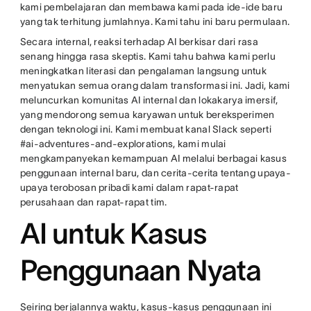
kami pembelajaran dan membawa kami pada ide-ide baru
yang tak terhitung jumlahnya. Kami tahu ini baru permulaan.
Secara internal, reaksi terhadap AI berkisar dari rasa
senang hingga rasa skeptis. Kami tahu bahwa kami perlu
meningkatkan literasi dan pengalaman langsung untuk
menyatukan semua orang dalam transformasi ini. Jadi, kami
meluncurkan komunitas AI internal dan lokakarya imersif,
yang mendorong semua karyawan untuk bereksperimen
dengan teknologi ini. Kami membuat kanal Slack seperti
#ai-adventures-and-explorations, kami mulai
mengkampanyekan kemampuan AI melalui berbagai kasus
penggunaan internal baru, dan cerita-cerita tentang upaya-
upaya terobosan pribadi kami dalam rapat-rapat
perusahaan dan rapat-rapat tim.
AI untuk Kasus
Penggunaan Nyata
Seiring berjalannya waktu, kasus-kasus penggunaan ini