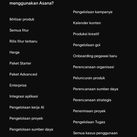
menggunakan Asana?
Pengelolaan kampanye
Ikhtisar produk
Kalender konten
Semua fitur
Produksi kreatif
Rilis fitur terbaru
Pengelolaan gol
Harga
Onboarding pegawai baru
Paket Starter
Perencanaan organisasi
Paket Advanced
Peluncuran produk
Enterprise
Perencanaan sumber daya
Integrasi aplikasi
Perencanaan strategis
Pengelolaan kerja AI
Penerimaan proyek
Pengelolaan proyek
Pengelolaan Tugas
Pengelolaan sumber daya
Semua kasus penggunaan