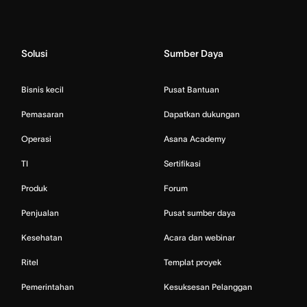
Solusi
Sumber Daya
Bisnis kecil
Pusat Bantuan
Pemasaran
Dapatkan dukungan
Operasi
Asana Academy
TI
Sertifikasi
Produk
Forum
Penjualan
Pusat sumber daya
Kesehatan
Acara dan webinar
Ritel
Templat proyek
Pemerintahan
Kesuksesan Pelanggan