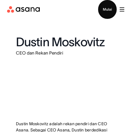
Hubungi penjualan
Mulai
Dustin Moskovitz
CEO dan Rekan Pendiri
Dustin Moskovitz adalah rekan pendiri dan CEO
Asana. Sebagai CEO Asana, Dustin berdedikasi