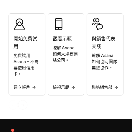
開始免費試
觀看示範
與銷售代表
用
交談
瞭解 Asana
如何大規模連
免費試用
瞭解 Asana
結公司。
Asana。不需
如何協助團隊
要使用信用
無縫協作。
卡。
建立帳戶
檢視示範
聯絡銷售部