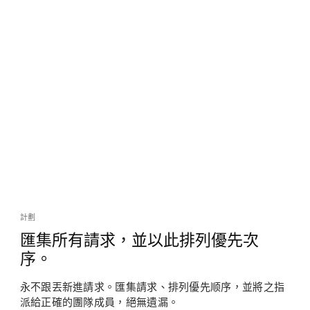
計劃
匯集所有請求，並以此排列優先次
序。
永不跟丟新進請求。匯集請求、排列優先顺序，並將之指
派給正確的團隊成員，絕無遺漏。