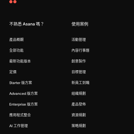
Asana
Home
不熟悉 Asana 嗎？
使用案例
產品概觀
活動管理
全部功能
內容行事曆
最新功能版本
創意製作
定價
目標管理
Starter 版方案
新員工到職
Advanced 版方案
組織規劃
Enterprise 版方案
產品發佈
應用程式整合
資源規劃
AI 工作管理
策略規劃