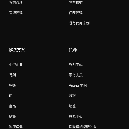
專案管理
專案接收
資源管理
任務管理
所有使用案例
解決方案
資源
小型企业
說明中心
行銷
取得支援
營運
Asana 學院
IT
驗證
產品
論壇
銷售
資源中心
醫療保健
活動與網路研討會