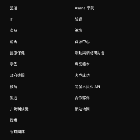
營運
Asana 學院
IT
驗證
產品
論壇
銷售
資源中心
醫療保健
活動與網路研討會
零售
專案範本
政府機關
客戶成功
教育
開發人員和 API
製造
合作夥伴
非營利組織
網站地圖
機構
所有團隊