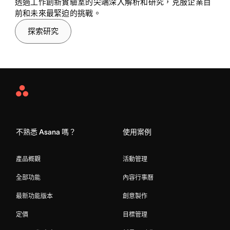
透過工作創新實驗室的尖端深入解析和研究，克服企業目
前和未來最緊迫的挑戰。
探索研究
Asana
Home
不熟悉 Asana 嗎？
使用案例
產品概觀
活動管理
全部功能
內容行事曆
最新功能版本
創意製作
定價
目標管理