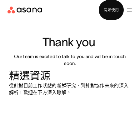
聯絡銷售部
開始使用
Thank you 
Our team is excited to talk to you and will be in touch
soon.
精選資源
從針對目前工作狀態的新鮮研究，到針對協作未來的深入
解析，歡迎在下方深入瞭解。