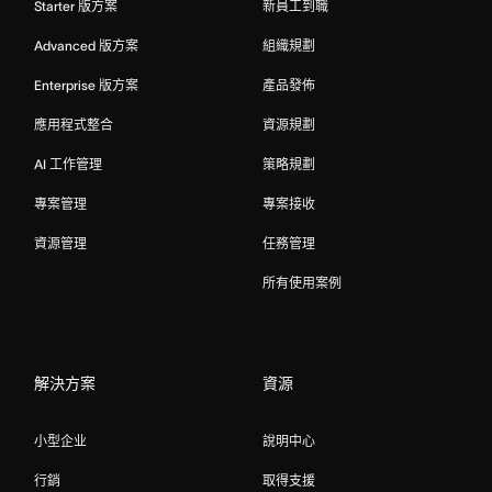
Starter 版方案
新員工到職
Advanced 版方案
組織規劃
Enterprise 版方案
產品發佈
應用程式整合
資源規劃
AI 工作管理
策略規劃
專案管理
專案接收
資源管理
任務管理
所有使用案例
解決方案
資源
小型企业
說明中心
行銷
取得支援