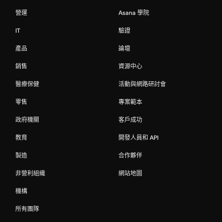
營運
Asana 學院
IT
驗證
產品
論壇
銷售
資源中心
醫療保健
活動與網路研討會
零售
專案範本
政府機關
客戶成功
教育
開發人員和 API
製造
合作夥伴
非營利組織
網站地圖
機構
所有團隊