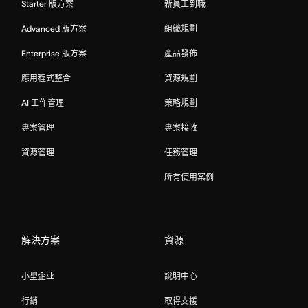
Starter 版方案
新員工到職
Advanced 版方案
組織規劃
Enterprise 版方案
產品發佈
應用程式整合
資源規劃
AI 工作管理
策略規劃
專案管理
專案接收
資源管理
任務管理
所有使用案例
解決方案
資源
小型企业
說明中心
行銷
取得支援