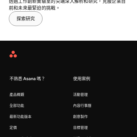
透過工作創新實驗室的尖端深入解析和研究，克服企業目
前和未來最緊迫的挑戰。
探索研究
Asana
Home
不熟悉 Asana 嗎？
使用案例
產品概觀
活動管理
全部功能
內容行事曆
最新功能版本
創意製作
定價
目標管理