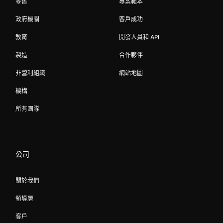
零售
專案範本
政府機關
客戶成功
教育
開發人員和 API
製造
合作夥伴
非營利組織
網站地圖
機構
所有團隊
公司
關於我們
領導層
客戶