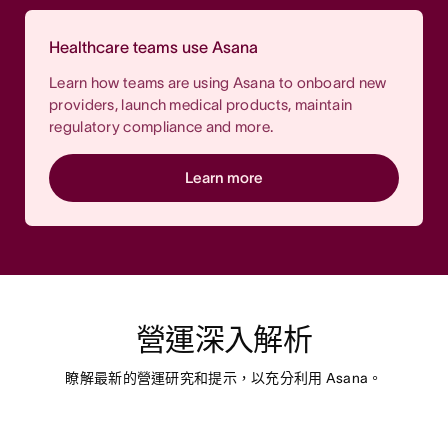
Healthcare teams use Asana
Learn how teams are using Asana to onboard new
providers, launch medical products, maintain
regulatory compliance and more.
Learn more
營運深入解析
瞭解最新的營運研究和提示，以充分利用 Asana。