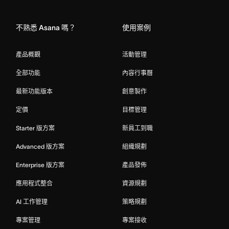
Home
不熟悉 Asana 嗎？
使用案例
產品概觀
活動管理
全部功能
內容行事曆
最新功能版本
創意製作
定價
目標管理
Starter 版方案
新員工到職
Advanced 版方案
組織規劃
Enterprise 版方案
產品發佈
應用程式整合
資源規劃
AI 工作管理
策略規劃
專案管理
專案接收