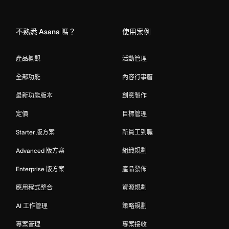
Home
不熟悉 Asana 嗎？
使用案例
產品概觀
活動管理
全部功能
內容行事曆
最新功能版本
創意製作
定價
目標管理
Starter 版方案
新員工到職
Advanced 版方案
組織規劃
Enterprise 版方案
產品發佈
應用程式整合
資源規劃
AI 工作管理
策略規劃
專案管理
專案接收