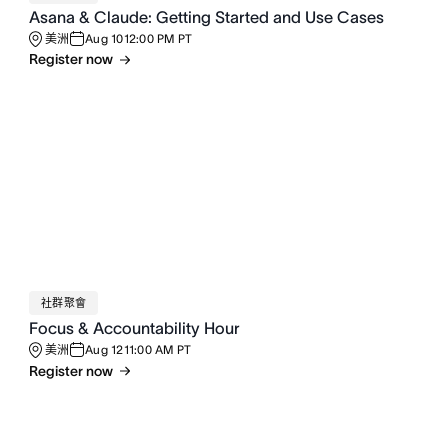
Asana & Claude: Getting Started and Use Cases
美洲
Aug 10
12:00 PM PT
Register now
社群聚會
Focus & Accountability Hour
美洲
Aug 12
11:00 AM PT
Register now