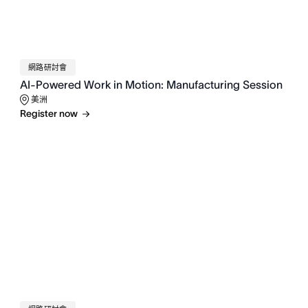
網路研討會
AI-Powered Work in Motion: Manufacturing Session
美洲
Register now