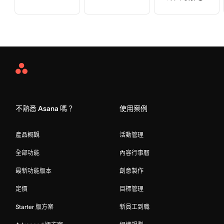
Asana
Home
不熟悉 Asana 嗎？
使用案例
產品概觀
活動管理
全部功能
內容行事曆
最新功能版本
創意製作
定價
目標管理
Starter 版方案
新員工到職