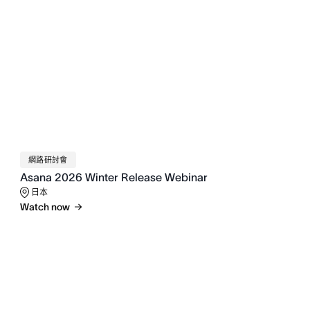
網路研討會
Asana 2026 Winter Release Webinar
日本
Watch now