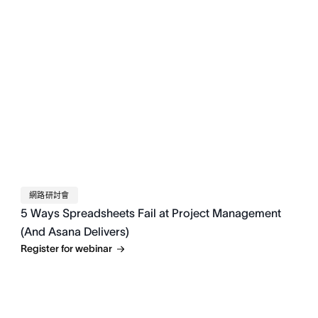
網路研討會
5 Ways Spreadsheets Fail at Project Management
(And Asana Delivers)
Register for webinar