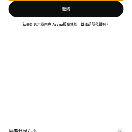
繼續
註冊即表示我同意 Asana
服務條款
，並確認
隱私聲明
。
變得井然有序