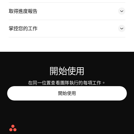
深入瞭解時間軸
取得進度報告
掌控您的工作
深入瞭解表單
深入瞭解報告
開始使用
在同一位置查看團隊執行的每項工作。
開始使用
Asana