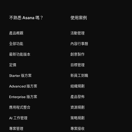
Home
不熟悉 Asana 嗎？
使用案例
產品概觀
活動管理
全部功能
內容行事曆
最新功能版本
創意製作
定價
目標管理
Starter 版方案
新員工到職
Advanced 版方案
組織規劃
Enterprise 版方案
產品發佈
應用程式整合
資源規劃
AI 工作管理
策略規劃
專案管理
專案接收