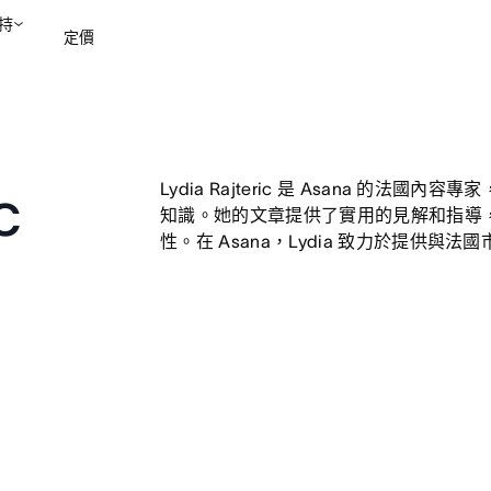
持
定價
聯絡銷售部
檢視示範
Lydia Rajteric 是 Asana 的
c
知識。她的文章提供了實用的見解和指導
性。在 Asana，Lydia 致力於提供