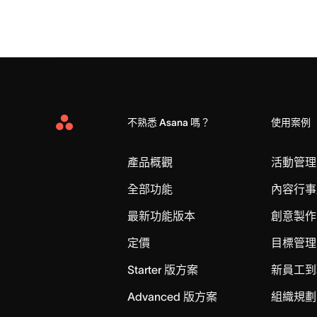
不熟悉 Asana 嗎？
使用案例
Asana
Home
產品概觀
活動管理
全部功能
內容行事
最新功能版本
創意製作
定價
目標管理
Starter 版方案
新員工到
Advanced 版方案
組織規劃