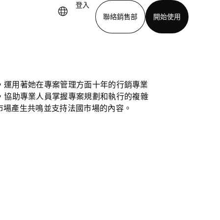
登入
聯絡銷售部
開始使用
下載應用程式
法國內容專家，運用著她在專案管理方面十年的行銷專業
，協助專業人員掌握專案規劃和執行的複雜
與法國市場產生共鳴並支持法國市場的內容。