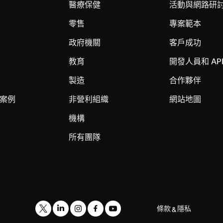
醫療保健
活動與網路研
零售
專案範本
政府機關
客戶成功
教育
開發人員和 AP
製造
合作夥伴
案例
非營利組織
網站地圖
機構
所有團隊
條款
隱私
&