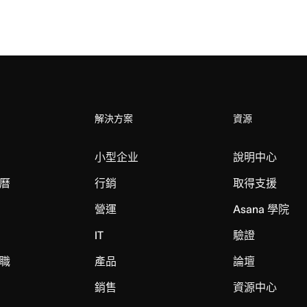
解決方案
資源
小型企业
說明中心
曆
行銷
取得支援
營運
Asana 學院
IT
驗證
職
產品
論壇
銷售
資源中心