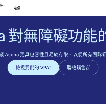
持
定價
聯絡銷售部
檢視示範
na 對無障礙功
讓 Asana 更具包容性且易於存取，以便所有團隊
檢視我們的 VPAT
聯絡銷售部