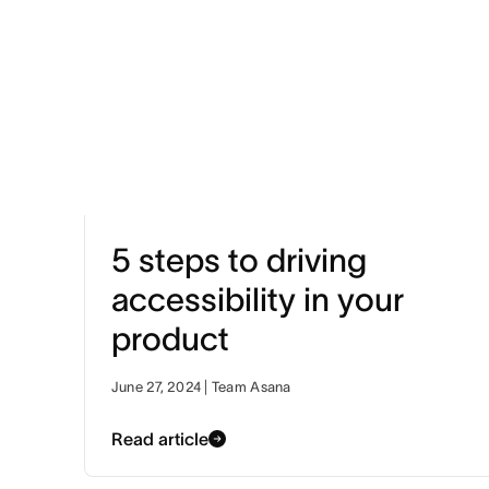
5 steps to driving
accessibility in your
product
June 27, 2024 | Team Asana
Read article