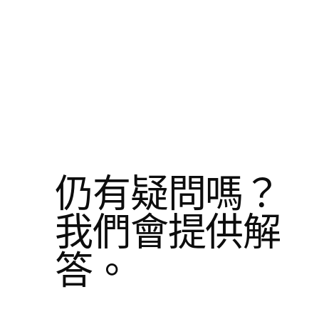
仍有疑問嗎？ 
我們會提供解
答。