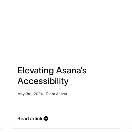
Elevating Asana’s
Accessibility
May 3rd, 2024 | Team Asana
Read article