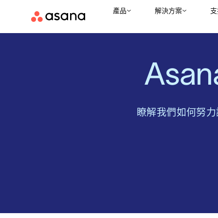
產品
解決方案
支
Asa
瞭解我們如何努力