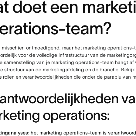
t doet een market
erations-team?
kt misschien ontmoedigend, maar het marketing operations-
rdelijk voor de volledige infrastructuur van de marketingor
e samenstelling van je marketing operations-team hangt af 
 de structuur van de marketingafdeling en de branche. Bekijk
ne
rollen en verantwoordelijkheden
die onder de paraplu van ma
antwoordelijkheden v
keting operations:
inganalyses
: het marketing operations-team is verantwoorde