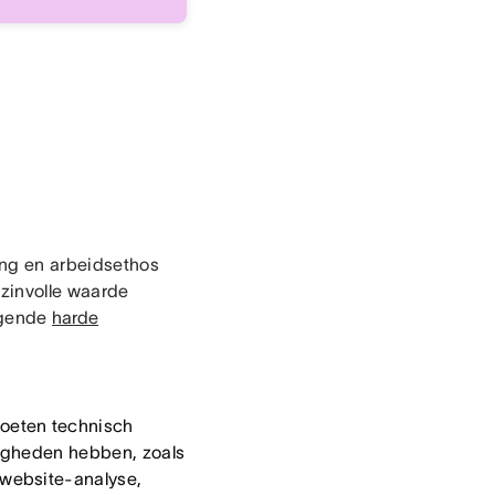
ing en arbeidsethos
 zinvolle waarde
lgende
harde
oeten technisch
digheden hebben, zoals
website-analyse,