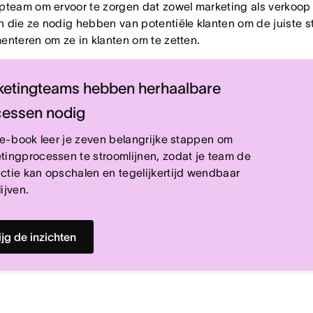
pteam om ervoor te zorgen dat zowel marketing als verkoop d
 die ze nodig hebben van potentiële klanten om de juiste st
enteren om ze in klanten om te zetten.
etingteams hebben herhaalbare
cessen nodig
t e-book leer je zeven belangrijke stappen om
tingprocessen te stroomlijnen, zodat je team de
ctie kan opschalen en tegelijkertijd wendbaar
ijven.
ijg de inzichten