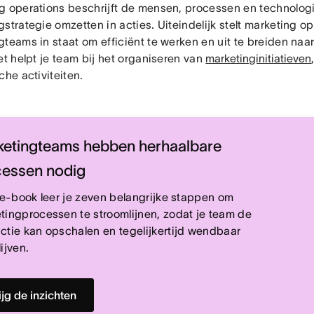
g operations beschrijft de mensen, processen en technolog
strategie omzetten in acties. Uiteindelijk stelt marketing o
gteams in staat om efficiënt te werken en uit te breiden naa
et helpt je team bij het organiseren van
marketinginitiatieven
che activiteiten.
etingteams hebben herhaalbare
cessen nodig
t e-book leer je zeven belangrijke stappen om
tingprocessen te stroomlijnen, zodat je team de
ctie kan opschalen en tegelijkertijd wendbaar
ijven.
ijg de inzichten