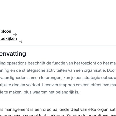
abloon
bekijken
envatting
ing operations beschrijft de functie van het toezicht op het 
nning en de strategische activiteiten van een organisatie. Do
 vaardigheden samen te brengen, kun je een strategie opbouw
rijkste doelen voldoet. Leer vier stappen om een effectieve m
ie te maken, plus waarom het belangrijk is.
ons management
is een cruciaal onderdeel van elke organisa
se processen soepel laat verlopen. Zonder de operations ma