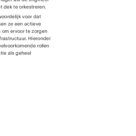
 dek te orkestreren.
oordelijk voor dat
men ze een actieve
s om ervoor te zorgen
rastructuur. Hieronder
eelvoorkomende rollen
tie als geheel