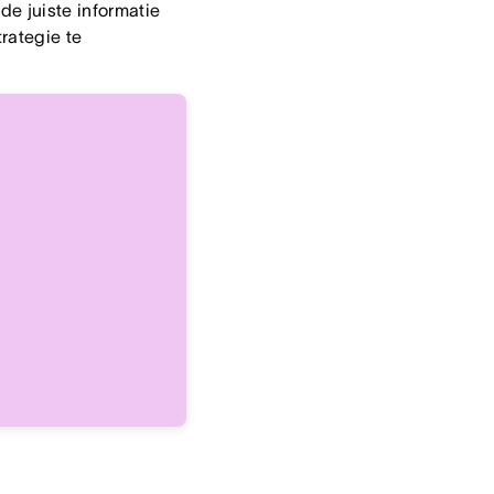
e juiste informatie
rategie te