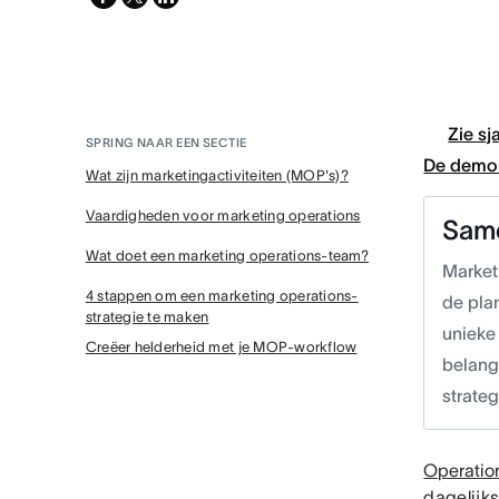
twitter
Zie sj
SPRING NAAR EEN SECTIE
De demo 
Wat zijn marketingactiviteiten (MOP's)?
Vaardigheden voor marketing operations
Sam
Wat doet een marketing operations-team?
Market
4 stappen om een marketing operations-
de pla
strategie te maken
unieke
Creëer helderheid met je MOP-workflow
belang
strateg
Operati
dagelijk