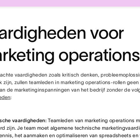
ardigheden voor
rketing operations
achte vaardigheden zoals kritisch denken, probleemoploss
k zijn, zullen teamleden in marketing operations-rollen geen
an de marketinginspanningen van het bedrijf zonder de vo
eden
:
sche vaardigheden:
Teamleden van marketing operations m
erd zijn. Je team moet algemene technische marketingvaar
nnis, het aanmaken en optimaliseren van spreadsheets en 