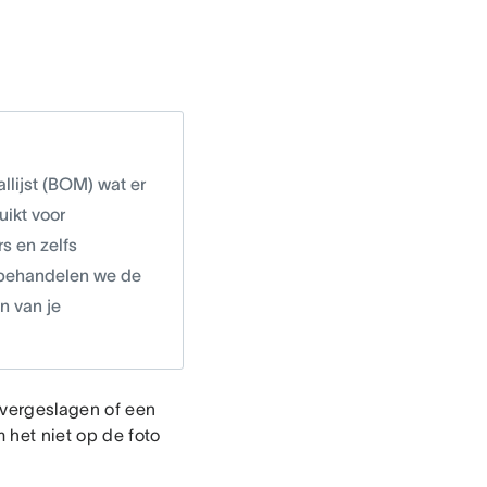
llijst (BOM) wat er
uikt voor
s en zelfs
 behandelen we de
n van je
overgeslagen of een
het niet op de foto