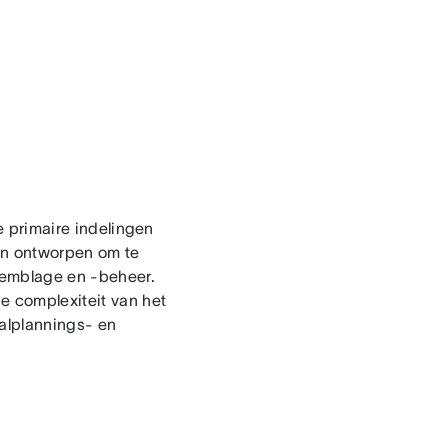
ee primaire indelingen
ijn ontworpen om te
semblage en -beheer.
e complexiteit van het
aalplannings- en