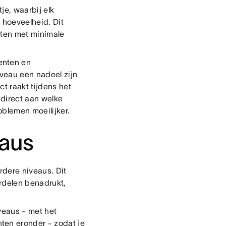
je, waarbij elk
 hoeveelheid. Dit
cten met minimale
enten en
veau een nadeel zijn
t raakt tijdens het
 direct aan welke
blemen moeilijker.
eaus
rdere niveaus. Dit
erdelen benadrukt,
veaus - met het
ten eronder - zodat je