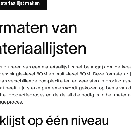
ateriaallijst maken
rmaten van
teriaallijsten
tructureren van een materiaallijst is het belangrijk om de tw
jpen: single-level BOM en multi-level BOM. Deze formaten z
aan verschillende complexiteiten en vereisten in productas
aat heeft zijn sterke punten en wordt gekozen op basis van d
 het productieproces en de detail die nodig is in het materi
ageproces.
klijst op één niveau