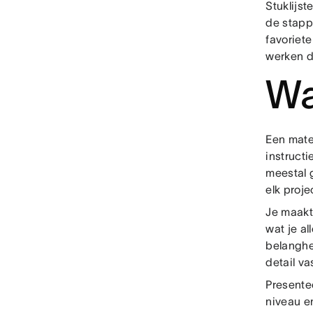
Stuklijst
de stappe
favoriet
werken d
Wa
Een mate
instruct
meestal g
elk proj
Je maakt 
wat je a
belanghe
detail va
Presentee
niveau e