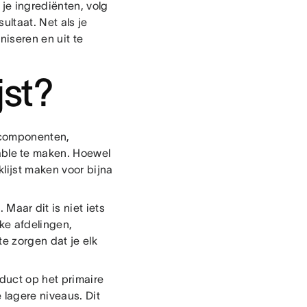
 je ingrediënten, volg
ultaat. Net als je
iseren en uit te
jst?
, componenten,
able te maken. Hoewel
klijst maken voor bijna
 Maar dit is niet iets
ke afdelingen,
e zorgen dat je elk
oduct op het primaire
lagere niveaus. Dit