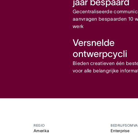
jaar bespaard
Gecentraliseerde communic
aanvragen bespaarden 10 
werk
Versnelde
ontwerpcycli
Bieden creatieven één bes
voor alle belangrijke informa
REGIO
BEDRIJFSOMV
Amerika
Enterprise