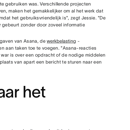
te gebruiken was. Verschillende projecten
ven, maken het gemakkelijker om al het werk dat
omdat het gebruiksvriendelijk is", zegt Jessie. "De
r gebeurt zonder door zoveel informatie
ergaven van Asana, de
werkbelasting
-
agen aan taken toe te voegen. "Asana-reacties
e war is over een opdracht of de nodige middelen
n plaats van apart een bericht te sturen naar een
aar het