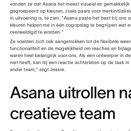
vonden ze dat Asana het meest visueel en gemakkelijk 
gegroepeerd op kleuren, zoals paars voor merkinitiatie
in uitvoering is, te zien. "Asana paste het best bij ons 
kleuren helpen me in één oogopslag te begrijpen wat e
overweldigd te worden."
Ze voelden zich ook aangetrokken tot de flexibele we
functionaliteit en de mogelijkheid om reacties en bijl
waren heel belangrijk voor ons. Als een ontwerper in d
niet heeft, kan hij een reactie achterlaten op de taak i
ander team," zegt Jessie.
Asana uitrollen n
creatieve team