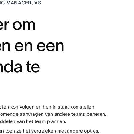
ING MANAGER, VS
er om
en en een
da te
cten kon volgen en hen in staat kon stellen
e inkomende aanvragen van andere teams beheren,
iddelen van het team plannen.
 toen ze het vergeleken met andere opties,