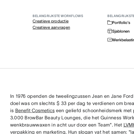
BELANGRIJKSTE WORKFLOWS
BELANGRIJKST
Creatieve productie
Portfolio's
Creatieve aanvragen
Sjablonen
Werkbelasti
In 1976 openden de tweelingzussen Jean en Jane Ford 
doel was om slechts $ 33 per dag te verdienen om bre
is
Benefit Cosmetics
een geliefd schoonheidsmerk met 
3.000 BrowBar Beauty Lounges, die het Guinness Wor
wenkbrauwwaxen in acht uur door een Team". Het
LVM
verpakking en marketing. Hun slogan vat het samen: "l