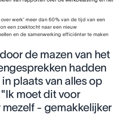
rk over werk' meer dan 60% van de tijd van een
gon een zoektocht naar een nieuw
nellen en de samenwerking efficiënter te maken
 door de mazen van het
vengesprekken hadden
 in plaats van alles op
 "Ik moet dit voor
 mezelf - gemakkelijker