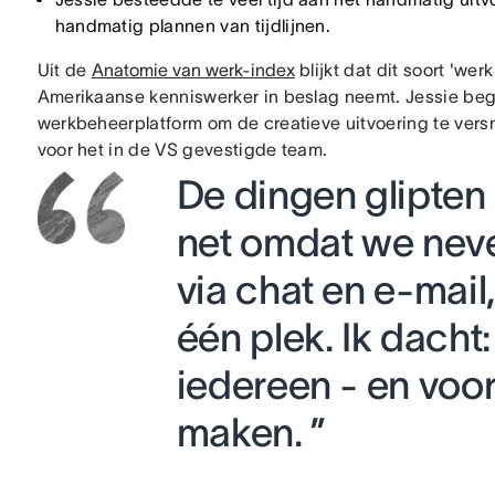
handmatig plannen van tijdlijnen.
Uit de
Anatomie van werk-index
blijkt dat dit soort 'we
Amerikaanse kenniswerker in beslag neemt. Jessie be
werkbeheerplatform om de creatieve uitvoering te vers
voor het in de VS gevestigde team.
De dingen glipten
net omdat we ne
via chat en e-mail,
één plek. Ik dacht:
iedereen - en voor
maken. ”