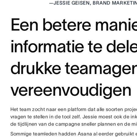
—
JESSIE GEISEN, BRAND MARKET
Een betere mani
informatie te del
drukke teamagen
vereenvoudigen
Het team zocht naar een platform dat alle soorten proje
vragen te stellen in de tool zelf. Jessie moest ook d
de tijdlijnen van de campagne sneller plannen en de m
Sommige teamleden hadden Asana al eerder gebruikt en