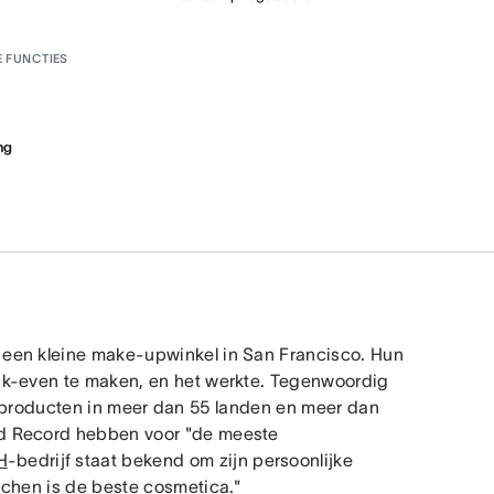
E FUNCTIES
ng
een kleine make-upwinkel in San Francisco. Hun
ak-even te maken, en het werkte. Tegenwoordig
producten in meer dan 55 landen en meer dan
ld Record hebben voor "de meeste
H
-bedrijf staat bekend om zijn persoonlijke
achen is de beste cosmetica."