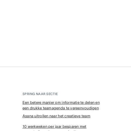
SPRING NAAR SECTIE
Een betere manier om informatie te delen en
een drukke teamagenda te vereenvoudigen
Asana uitrollen naar het creatieve team
10 werkweken per jaar besparen met