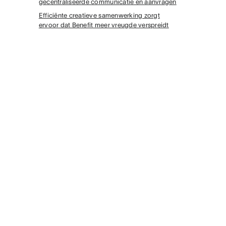
gecentraliseerde communicatie en aanvragen
Efficiënte creatieve samenwerking zorgt
ervoor dat Benefit meer vreugde verspreidt