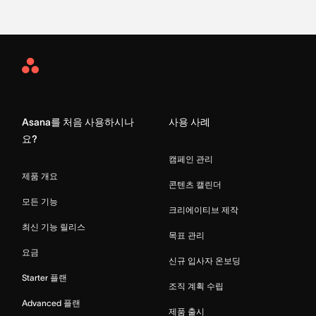
Asana
Home
Asana를 처음 사용하시나
사용 사례
요?
캠페인 관리
제품 개요
콘텐츠 캘린더
모든 기능
크리에이티브 제작
최신 기능 릴리스
목표 관리
요금
신규 입사자 온보딩
Starter 플랜
조직 계획 수립
Advanced 플랜
제품 출시