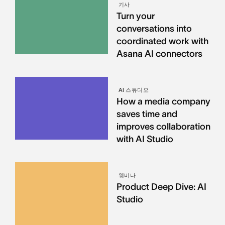
기사
Turn your
conversations into
coordinated work with
Asana AI connectors
AI 스튜디오
How a media company
saves time and
improves collaboration
with AI Studio
웨비나
Product Deep Dive: AI
Studio