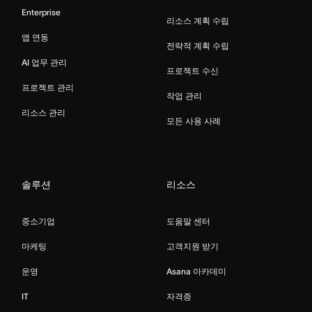
Enterprise
리소스 계획 수립
앱 연동
전략적 계획 수립
AI 업무 관리
프로젝트 수신
프로젝트 관리
작업 관리
리소스 관리
모든 사용 사례
솔루션
리소스
중소기업
도움말 센터
마케팅
고객지원 받기
운영
Asana 아카데미
IT
자격증