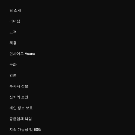
팀 소개
리더십
고객
채용
인사이드 Asana
문화
언론
투자자 정보
신뢰와 보안
개인 정보 보호
공급업체 책임
지속 가능성 및 ESG