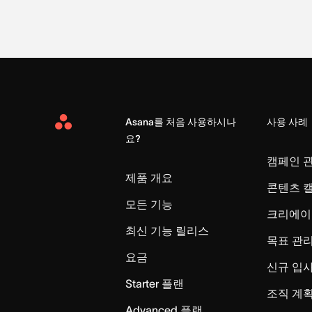
Asana를 처음 사용하시나
사용 사례
Asana
요?
Home
캠페인 
제품 개요
콘텐츠 
모든 기능
크리에이
최신 기능 릴리스
목표 관
요금
신규 입
Starter 플랜
조직 계획
Advanced 플랜