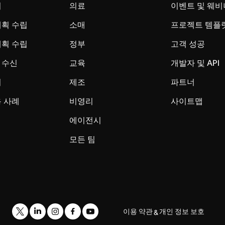
시
의료
이벤트 및 웨비
계획 수립
소매
프로젝트 템플
계획 수립
정부
고객 성공
 수신
교육
개발자 및 API
리
제조
파트너
 사례
비영리
사이트맵
에이전시
모든 팀
이용 약관
개인 정보 보호
&