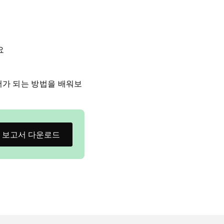
요
더가 되는 방법을 배워보
보고서 다운로드