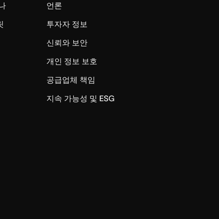
나
언론
릿
투자자 정보
신뢰와 보안
개인 정보 보호
공급업체 책임
지속 가능성 및 ESG