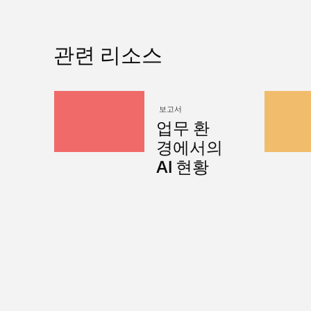
관련 리소스
보고서
업무 환
경에서의
AI 현황