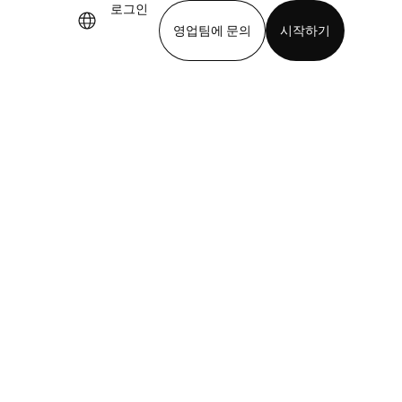
로그인
영업팀에 문의
시작하기
기
앱 다운로드