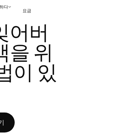
하다
요금
피드백을 위한 더 좋은 방법이 있습니다
잊어버
영업팀에 문의
데모 보
백을 위
법이 있
기