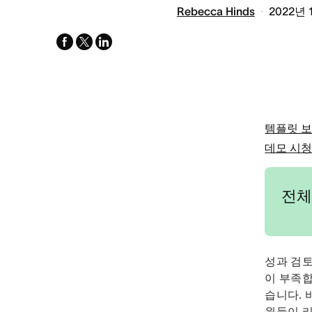
Rebecca Hinds
2022년 
facebook
x-
linkedin
twitter
템플릿 
데모 시
전체
성과 검토
이 부족합니
습니다. 
원들이 리