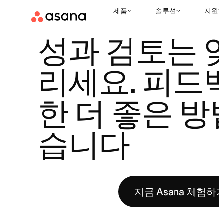
제품
솔루션
지원
리소스
WORK INNOVATION LAB
성과 검토는 잊어버리세요. 
|
|
성과 검토는 
리세요. 피드
한 더 좋은 방
습니다
지금 Asana 체험하