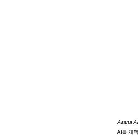
Asana A
AI를 채