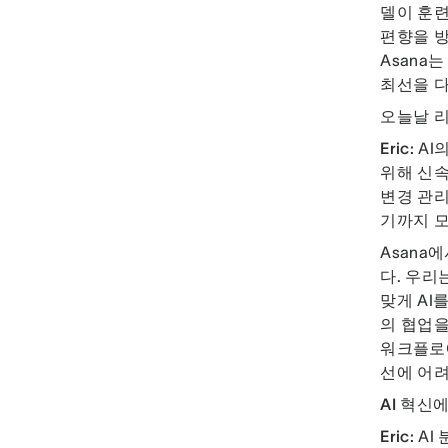
델이 훈련
편향을 방
Asana
최선을 
오늘날 리
Eric:
AI
위해 신속
변경 관리
기까지 
Asana
다. 우리
맞게 AI
의 협업을
워크플로에
선에 어려
AI 혁신
Eric:
AI