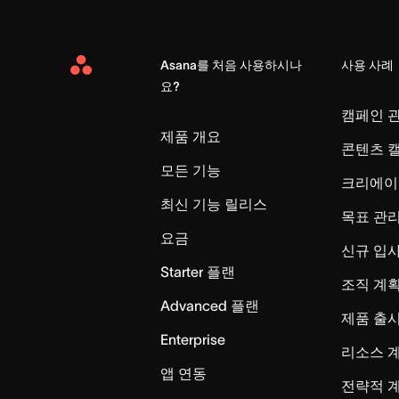
Asana를 처음 사용하시나
사용 사례
Asana
요?
Home
캠페인 
제품 개요
콘텐츠 
모든 기능
크리에이
최신 기능 릴리스
목표 관
요금
신규 입
Starter 플랜
조직 계획
Advanced 플랜
제품 출
Enterprise
리소스 
앱 연동
전략적 