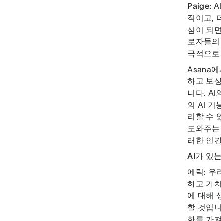
Paige:
A
직이고, 
심이 되면
로자들의 
극적으로 
Asana
하고 보상
니다. A
의 AI 
리할 수 
도와주는 
러한 인간
AI가 있
에릭:
우리
하고 가치
에 대해 
할 것입니
화를 가져