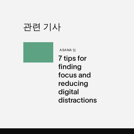
관련 기사
ASANA 팀
7 tips for
finding
focus and
reducing
digital
distractions