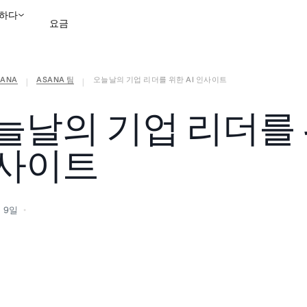
하다
요금
ANA
ASANA 팀
오늘날의 기업 리더를 위한 AI 인사이트
영업팀에 문의
데모 보
|
|
늘날의 기업 리더를 위
사이트
월 9일