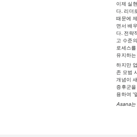
이제 실현
다. 리더
때문에 제
면서 배우
다. 전략
고 수준의
로세스를
유지하는 
하지만 업
존 모범 
개념이 새
증후군을 
용하여 '
Asana