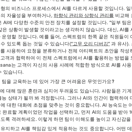
형의 비즈니스 프로세스에서 AI를 다르게 사용할 것입니다. 일
준의 자율성을 부여하거나,
하향식 관리와 상향식 관리를
비교해 
은 AI에 다양한 수준의 안전 장치를 설정할 것입니다. “일부 팀은
같은 상황이 발생할 것이라고는 생각하지 않습니다. 대신, AI를
 운영할 것입니다. 예를 들어, 스펙트럼의 한쪽 끝은 직원들이
수 있도록 돕는 것일 수 있습니다(
“고무 오리 디버깅”
과 유사)
I를 사용하여 요청을 분류하거나 전체 아티팩트의 초안을 작성하
는 고객과 협력하여 이 전체 스펙트럼에서 AI를 활용하는 방법을
Asana는 고객이 자신의 사용 사례에 적합한 방식으로 AI를 사
수 있습니다.
해 팀을 교육하는 데 있어 가장 큰 어려움은 무엇인가요?
I에 대해 많은 혼란과 심지어 두려움도 있습니다. 사람들은 기계
불능 상태가 될까 봐 걱정합니다. 그러나 AI와 인간이 협력하여 
에 대한 대화에 초점을 맞추는 것이 중요합니다. AI 능숙도는 
 완료할 계획이었던 작업을 선택하고, 먼저 AI의 도움을 받아 
도록 격려하세요. 이렇게 하면 팀이 이해도를 높이고 자신감을
유지하고 AI를 책임감 있게 적용하는 것도 중요합니다. 어떤 