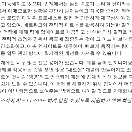
 가능해지고 있으며, 업계에서는 발전 속도가 느려질 것이라는
로서 애매모호한 상황을 편안히 받아들이고 적응할 준비가 되어
품 로드맵과 계획 프로세스를 훨씬 더 민첩하게 재구성해야 했
고 있으며, 네트워크와 전략적 파트너를 활용하여 가능한 일의
적 맥락에 대해 팀에 업데이트를 제공하고 신속한 의사 결정을 지
 전략적 조정과 명확한 목표에 집중하는 것이 그 어느 때보다 중
 간소화하고, 예측 인사이트를 제공하며, 빠르게 움직이는 팀
등 업무 관리 방식에 획기적인 개선을 가져올 수 있습니다.
계에는 너무 많은 전문 용어가 있습니다. 예를 들어 엔지니어
사례를 적용하는 것일 뿐인 많은 "새로운" 개념이 만들어지고 
로운 것처럼 '명명'되고 언급되기 때문에 업계의 최신 정보를 
쉽게 느낄 수 있습니다. 이 문제를 해결하기 위해 업계에서 더 
말이 아닌 행동으로 보여주는' 방향으로 나아갈 것으로 기대합니
는 조직이 AI로 더 스마트하게 일할 수 있도록 지원하기 위해 최