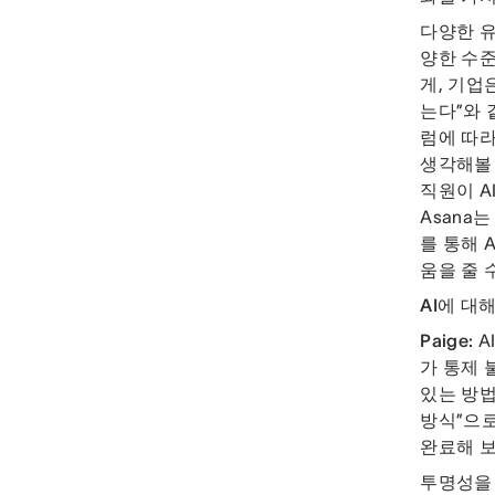
다양한 유
양한 수
게, 기업
는다”와 
럼에 따라
생각해볼 
직원이 A
Asana
를 통해 
움을 줄 
AI에 대
Paige:
A
가 통제 
있는 방법
방식”으로
완료해 보
투명성을 