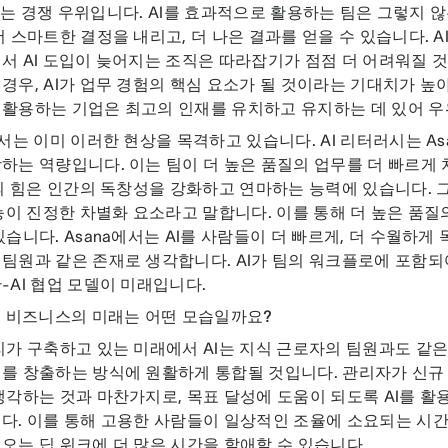
I는 경쟁 우위입니다. AI를 효과적으로 활용하는 팀은 그렇지 않
더 스마트한 결정을 내리고, 더 나은 결과를 얻을 수 있습니다. A
서 AI 도입이 늦어지는 조직은 따라잡기가 점점 더 어려워질 것
경우, AI가 업무 경험의 핵심 요소가 될 것이라는 기대치가 높아
활용하는 기업은 최고의 인재를 유치하고 유지하는 데 있어 우
에서는 이미 이러한 현상을 목격하고 있습니다. AI 리터러시는 A
하는 역량입니다. 이는 팀이 더 높은 품질의 업무를 더 빠르게 
I의 힘은 인간의 독창성을 강화하고 연마하는 능력에 있습니다. 그
기능이 진정한 차별화 요소라고 말합니다. 이를 통해 더 높은 품질
있습니다. Asana에서는 AI를 사람들이 더 빠르게, 더 수월하게
팀원과 같은 존재로 생각합니다. AI가 팀의 워크플로에 포함되
-AI 협업 모델이 미래입니다.
는 비즈니스의 미래는 어떤 모습일까요?
가 구축하고 있는 미래에서 AI는 지식 근로자의 팀원과도 같은
를 창출하는 방식에 원활하게 통합될 것입니다. 관리자가 신규
생각하는 것과 마찬가지로, 목표 달성에 도움이 되도록 AI를 활
다. 이를 통해 고용한 사람들이 일상적인 조율에 소요되는 시간
오는 딥 워크에 더 많은 시간을 할애할 수 있습니다.