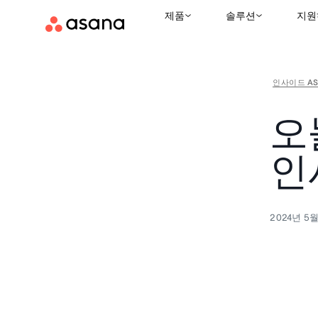
제품
솔루션
지원
인사이드 AS
오
인
2024년 5