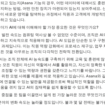
되고 있는지(Asana 기능의 경우, 어떤 데이터에 대해서도 훈
지하는 방법, 어떤 안전 장치가 마련되어 있는지 보여주세요. 
는 이 새로운 영역을 탐색하는 과정에서 직원과 고객에게 개방적
다하고 있습니다.
더가 AI에 대해 이해해야 할 가장 중요한 것은 무엇인가요?
의 발전 속도는 컴퓨팅 역사상 볼 수 없었던 수준이며, 조직은 A
하고 지속적으로 적응해야 합니다. AI 도입은 단순한 도구 구
 과제입니다. 이는 직원 역량 강화에서 프로세스 재구상, 업무 
모든 것을 아우르는 조직의 다각적인 전략적 전환입니다.
에서는 조직 전체에 AI 능숙도를 구축하기 위해 교육 및 훈련에 
는 모든 직원이 자신의 역할에서 AI를 활용하고, 자신의 정확한
를 조정할 수 있는 역량과 권한을 갖춘다고 느끼기를 바랍니다. 
 위한 모범 사례를 제품에 바로 적용하고 있습니다. Asana와 
 연결될 수 있는 발판을 제공함으로써 핵심적인 역할을 합니다
움을 겪지 않고 AI의 잠재력을 쉽게 활용할 수 있도록 합니다.
에 중점을 둔 팀을 이끌면서 알게 된 가장 놀라운 것은 무엇인가
 분야의 변화 속도는 놀라울 정도입니다. 불과 몇 달 전에는 불