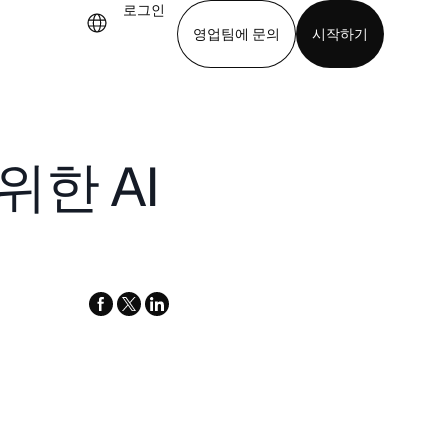
로그인
영업팀에 문의
시작하기
기
앱 다운로드
한 AI
facebook
x-
linkedin
twitter