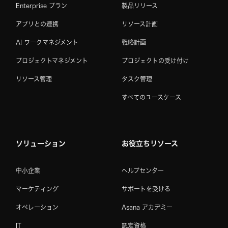
Enterprise プラン
製品リリース
アプリとの連携
リソース計画
AI ワークマネジメント
戦略計画
プロジェクトマネジメント
プロジェクトの受け付け
リソース管理
タスク管理
すべてのユースケース
ソリューション
お役立ちリソース
中小企業
ヘルプセンター
マーケティング
サポートを受ける
オペレーション
Asana アカデミー
IT
認定資格