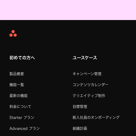
Asana
Home
初めての方へ
ユースケース
製品概要
キャンペーン管理
機能一覧
コンテンツカレンダー
最新の機能
クリエイティブ制作
料金について
目標管理
Starter プラン
新入社員のオンボーディング
Advanced プラン
組織計画