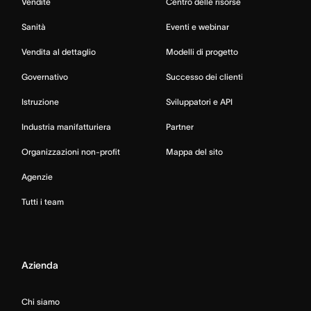
Vendite
Centro delle risorse
Sanità
Eventi e webinar
Vendita al dettaglio
Modelli di progetto
Governativo
Successo dei clienti
Istruzione
Sviluppatori e API
Industria manifatturiera
Partner
Organizzazioni non-profit
Mappa del sito
Agenzie
Tutti i team
Azienda
Chi siamo