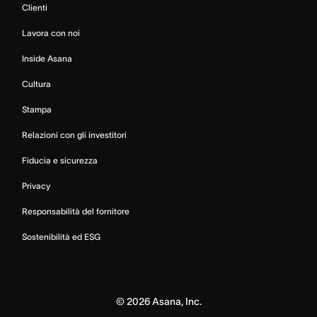
Clienti
Lavora con noi
Inside Asana
Cultura
Stampa
Relazioni con gli investitori
Fiducia e sicurezza
Privacy
Responsabilità del fornitore
Sostenibilità ed ESG
©
2026
Asana, Inc.