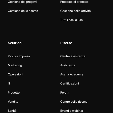
Gestione dei progetti
Proposte di progetto
Gestione delle risorse
Gestione delle attività
Tutti i casi d’uso
Soluzioni
Risorse
Piccola impresa
Centro assistenza
Marketing
Assistenza
Operazioni
Asana Academy
IT
Certificazioni
Prodotto
Forum
Vendite
Centro delle risorse
Sanità
Eventi e webinar