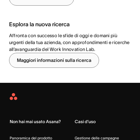
Esplora la nuova ricerca
Affronta con successo le sfide di oggi e domani più
urgenti della tua azienda, con approfondimenti e ricerche
all’avanguardia del Work Innovation Lab.
Maggiori informazioni sulla ricerca
Asana
Home
Non hai mai usato Asana?
Casi d’uso
Panoramica del prodotto
Gestione delle campagne