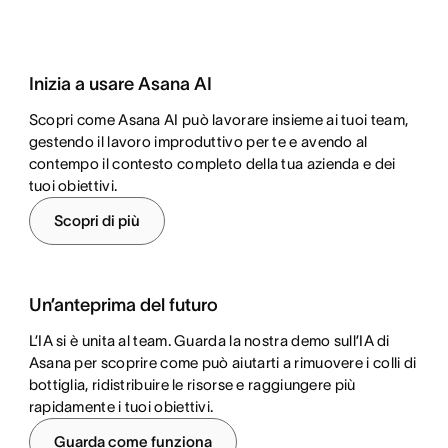
Inizia a usare Asana AI
Scopri come Asana AI può lavorare insieme ai tuoi team,
gestendo il lavoro improduttivo per te e avendo al
contempo il contesto completo della tua azienda e dei
tuoi obiettivi.
Scopri di più
Un’anteprima del futuro
L’IA si è unita al team. Guarda la nostra demo sull’IA di
Asana per scoprire come può aiutarti a rimuovere i colli di
bottiglia, ridistribuire le risorse e raggiungere più
rapidamente i tuoi obiettivi.
Guarda come funziona