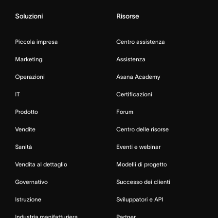
Soluzioni
Risorse
Piccola impresa
Centro assistenza
Marketing
Assistenza
Operazioni
Asana Academy
IT
Certificazioni
Prodotto
Forum
Vendite
Centro delle risorse
Sanità
Eventi e webinar
Vendita al dettaglio
Modelli di progetto
Governativo
Successo dei clienti
Istruzione
Sviluppatori e API
Industria manifatturiera
Partner