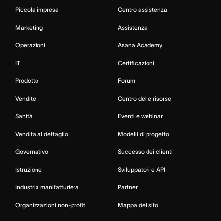
Piccola impresa
Centro assistenza
Marketing
Assistenza
Operazioni
Asana Academy
IT
Certificazioni
Prodotto
Forum
Vendite
Centro delle risorse
Sanità
Eventi e webinar
Vendita al dettaglio
Modelli di progetto
Governativo
Successo dei clienti
Istruzione
Sviluppatori e API
Industria manifatturiera
Partner
Organizzazioni non-profit
Mappa del sito