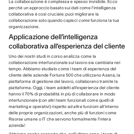
La collaborazione è complessa e spesso invisibile. Ecco
perché un approccio basato sui dati come l’intelligenza
collaborativa è così cruciale: puoi migliorare la
collaborazione solo quando capisci
come
funziona la tua
organizzazione.
Applicazione dell’intelligenza
collaborativa all’esperienza del cliente
Uno dei nostri studi in corso analizza come la
collaborazione interfunzionale sul lavoro sia cambiata nel
tempo. Abbiamo studiato come i team di esperienza del
cliente delle aziende Fortune 500 che utilizzano Asana, la
piattaforma di gestione del lavoro, collaborano tramite la
piattaforma. Oggi, i team addetti all’esperienza del cliente
hanno il 70% di probabilità in più di collaborare in modo
interfunzionale (con altri team funzionali come quelli di
marketing e operativi) rispetto ad altre funzioni all’interno
delle proprie organizzazioni, anche più di funzioni come
Risorse umane o IT che servono formalmente l’intera
azienda!
Abbiamo anche scoperto che, nell’ultimo anno, i team di