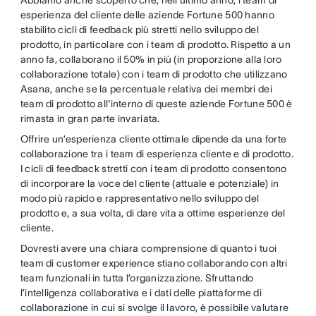
esperienza del cliente delle aziende Fortune 500 hanno
stabilito cicli di feedback più stretti nello sviluppo del
prodotto, in particolare con i team di prodotto. Rispetto a un
anno fa, collaborano il 50% in più (in proporzione alla loro
collaborazione totale) con i team di prodotto che utilizzano
Asana, anche se la percentuale relativa dei membri dei
team di prodotto all'interno di queste aziende Fortune 500 è
rimasta in gran parte invariata.
Offrire un’esperienza cliente ottimale dipende da una forte
collaborazione tra i team di esperienza cliente e di prodotto.
I cicli di feedback stretti con i team di prodotto consentono
di incorporare la voce del cliente (attuale e potenziale) in
modo più rapido e rappresentativo nello sviluppo del
prodotto e, a sua volta, di dare vita a ottime esperienze del
cliente.
Dovresti avere una chiara comprensione di quanto i tuoi
team di customer experience stiano collaborando con altri
team funzionali in tutta l’organizzazione. Sfruttando
l’intelligenza collaborativa e i dati delle piattaforme di
collaborazione in cui si svolge il lavoro, è possibile valutare