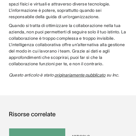
spazi fisici e virtuali e attraverso diverse tecnologie.
L’informazione è potere, soprattutto quando sei
responsabile della guida di un’organizzazione.
Quando si tratta di ottimizzare la collaborazione nella tua
azienda, non puoi permetterti di seguire solo il tuo istinto. La
collaborazione è troppo complessa e troppo invisibile.
L’intelligenza collaborativa offre un’alternativa alla gestione
del modo in cui lavorano i team. Grazie ai dati e agli
approfondimenti che scoprirai, puoi far sì che la
collaborazione funzioni per te, e non il contrario.
Questo articolo è stato
originariamente pubblicato
su Inc.
Risorse correlate