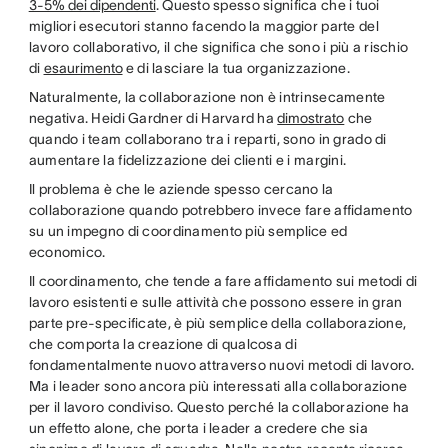
3-5% dei dipendenti
. Questo spesso significa che i tuoi
migliori esecutori stanno facendo la maggior parte del
lavoro collaborativo, il che significa che sono i più a rischio
di
esaurimento
e di lasciare la tua organizzazione.
Naturalmente, la collaborazione non è intrinsecamente
negativa. Heidi Gardner di Harvard ha
dimostrato
che
quando i team collaborano tra i reparti, sono in grado di
aumentare la fidelizzazione dei clienti e i margini.
Il problema è che le aziende spesso cercano la
collaborazione quando potrebbero invece fare affidamento
su un impegno di coordinamento più semplice ed
economico.
Il coordinamento, che tende a fare affidamento sui metodi di
lavoro esistenti e sulle attività che possono essere in gran
parte pre-specificate, è più semplice della collaborazione,
che comporta la creazione di qualcosa di
fondamentalmente nuovo attraverso nuovi metodi di lavoro.
Ma i leader sono ancora più interessati alla collaborazione
per il lavoro condiviso. Questo perché la collaborazione ha
un effetto alone, che porta i leader a credere che sia