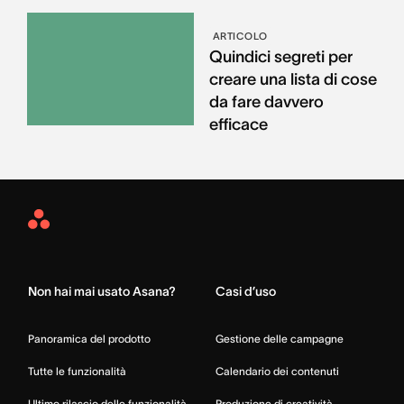
ARTICOLO
Quindici segreti per
creare una lista di cose
da fare davvero
efficace
Asana
Home
Non hai mai usato Asana?
Casi d’uso
Panoramica del prodotto
Gestione delle campagne
Tutte le funzionalità
Calendario dei contenuti
Ultimo rilascio delle funzionalità
Produzione di creatività