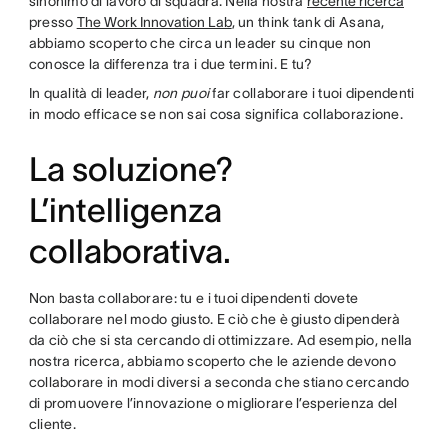
sinonimo di lavoro di squadra. Nella nostra
recente ricerca
presso
The Work Innovation Lab
, un think tank di Asana,
abbiamo scoperto che circa un leader su cinque non
conosce la differenza tra i due termini. E tu?
In qualità di leader,
non puoi
far collaborare i tuoi dipendenti
in modo efficace se non sai cosa significa collaborazione.
La soluzione?
L’intelligenza
collaborativa.
Non basta collaborare: tu e i tuoi dipendenti dovete
collaborare nel modo giusto. E ciò che è giusto dipenderà
da ciò che si sta cercando di ottimizzare. Ad esempio, nella
nostra ricerca, abbiamo scoperto che le aziende devono
collaborare in modi diversi a seconda che stiano cercando
di promuovere l’innovazione o migliorare l’esperienza del
cliente.