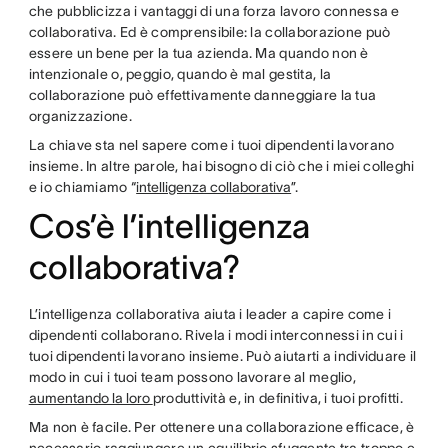
che pubblicizza i vantaggi di una forza lavoro connessa e
collaborativa. Ed è comprensibile: la collaborazione può
essere un bene per la tua azienda. Ma quando non è
intenzionale o, peggio, quando è mal gestita, la
collaborazione può effettivamente danneggiare la tua
organizzazione.
La chiave sta nel sapere come i tuoi dipendenti lavorano
insieme. In altre parole, hai bisogno di ciò che i miei colleghi
e io chiamiamo “
intelligenza collaborativa
”.
Cos’è l’intelligenza
collaborativa?
L’intelligenza collaborativa aiuta i leader a capire come i
dipendenti collaborano. Rivela i modi interconnessi in cui i
tuoi dipendenti lavorano insieme. Può aiutarti a individuare il
modo in cui i tuoi team possono lavorare al meglio,
aumentando la loro
produttività e, in definitiva, i tuoi profitti.
Ma non è facile. Per ottenere una collaborazione efficace, è
necessario raggiungere un equilibrio sfuggente tra troppo e