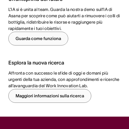
L’IA si è unita al team. Guarda la nostra demo sull’IA di
Asana per scoprire come può aiutarti a rimuovere i colli di
bottiglia, ridistribuire le risorse e raggiungere più
rapidamente i tuoi obiettivi.
Guarda come funziona
Esplora la nuova ricerca
Affronta con successo le sfide di oggi e domani più
urgenti della tua azienda, con approfondimenti e ricerche
all’avanguardia del Work Innovation Lab.
Maggiori informazioni sulla ricerca