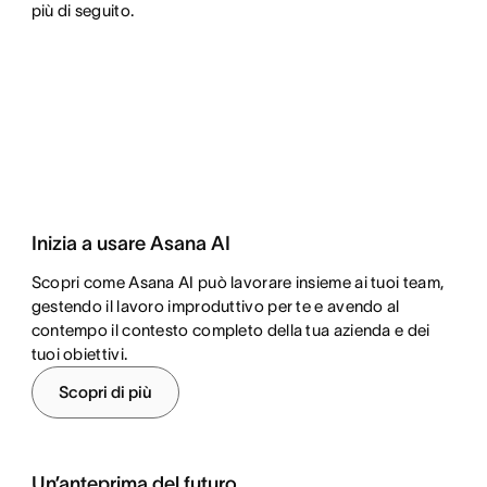
più di seguito.
Inizia a usare Asana AI
Scopri come Asana AI può lavorare insieme ai tuoi team,
gestendo il lavoro improduttivo per te e avendo al
contempo il contesto completo della tua azienda e dei
tuoi obiettivi.
Scopri di più
Un’anteprima del futuro