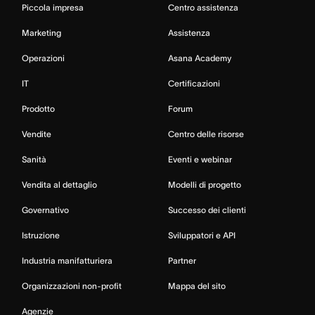
Piccola impresa
Centro assistenza
Marketing
Assistenza
Operazioni
Asana Academy
IT
Certificazioni
Prodotto
Forum
Vendite
Centro delle risorse
Sanità
Eventi e webinar
Vendita al dettaglio
Modelli di progetto
Governativo
Successo dei clienti
Istruzione
Sviluppatori e API
Industria manifatturiera
Partner
Organizzazioni non-profit
Mappa del sito
Agenzie