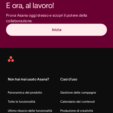
E ora, al lavoro!
Prova Asana oggi stesso e scopri il potere della 
collaborazione.
Inizia
Asana
Home
Non hai mai usato Asana?
Casi d’uso
Panoramica del prodotto
Gestione delle campagne
Tutte le funzionalità
Calendario dei contenuti
Ultimo rilascio delle funzionalità
Produzione di creatività