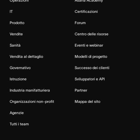
Operazioni
Asana Academy
IT
Certificazioni
Prodotto
Forum
Vendite
Centro delle risorse
Sanità
Eventi e webinar
Vendita al dettaglio
Modelli di progetto
Governativo
Successo dei clienti
Istruzione
Sviluppatori e API
Industria manifatturiera
Partner
Organizzazioni non-profit
Mappa del sito
Agenzie
Tutti i team