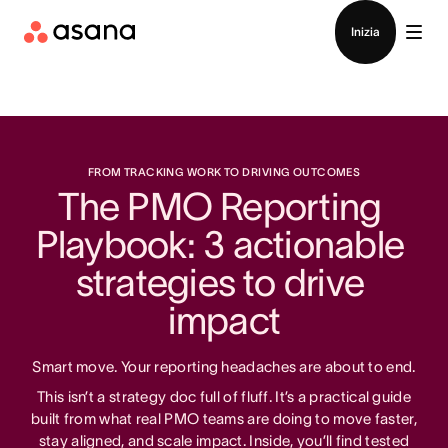
Contatta le vendite
Inizia
FROM TRACKING WORK TO DRIVING OUTCOMES
The PMO Reporting 
Playbook: 3 actionable 
strategies to drive 
impact
Smart move. Your reporting headaches are about to end.
This isn’t a strategy doc full of fluff. It’s a practical guide
built from what real PMO teams are doing to move faster,
stay aligned, and scale impact. Inside, you’ll find tested