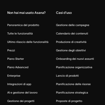
Home
Non hai mai usato Asana?
Casi d’uso
Panoramica del prodotto
Gestione delle campagne
Tutte le funzionalità
Calendario dei contenuti
Ultimo rilascio delle funzionalità
Produzione di creatività
Prezzi
Gestione degli obiettivi
Piano Starter
Onboarding dei nuovi assunti
Piano Advanced
Pianificazione organizzativa
Enterprise
Lancio di prodotti
Integrazioni di app
Pianificazione delle risorse
AI e gestione del lavoro
Pianificazione strategica
Gestione dei progetti
Proposte di progetto