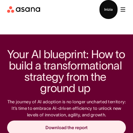
Contatta le vendite
Inizia
Your AI blueprint: How to 
build a transformational 
strategy from the 
ground up 
The journey of AI adoption is no longer uncharted territory:
It’s time to embrace AI-driven efficiency to unlock new
levels of innovation, agility, and growth.
Download the report