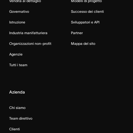
Vendita al dettaglio
Modelli di progetto
Governativo
Successo dei clienti
Istruzione
Sviluppatori e API
Industria manifatturiera
Partner
Organizzazioni non-profit
Mappa del sito
Agenzie
Tutti i team
Azienda
Chi siamo
Team direttivo
Clienti