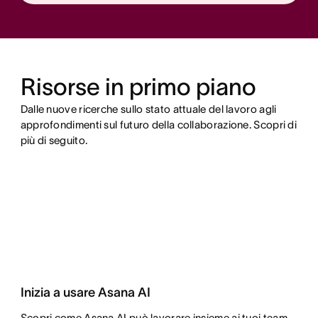
Risorse in primo piano
Dalle nuove ricerche sullo stato attuale del lavoro agli
approfondimenti sul futuro della collaborazione. Scopri di
più di seguito.
Inizia a usare Asana AI
Scopri come Asana AI può lavorare insieme ai tuoi team,