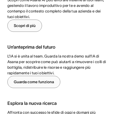
gestendo il lavoro improduttivo per te e avendo al
contempo il contesto completo della tua azienda e dei
tuoi obiettivi.
Scopri di più
Un’anteprima del futuro
L’IA si è unita al team. Guarda la nostra demo sull’IA di
Asana per scoprire come può aiutarti a rimuovere i colli di
bottiglia, ridistribuire le risorse e raggiungere più
rapidamente i tuoi obiettivi.
Guarda come funziona
Esplora la nuova ricerca
Affronta con successo le sfide di oggi e domani più