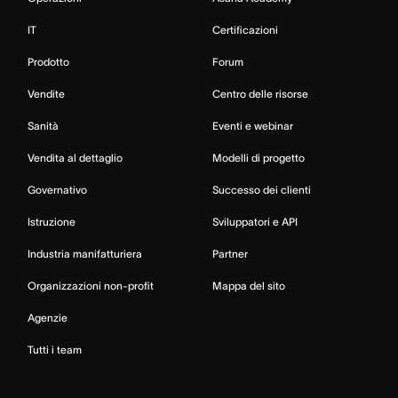
IT
Certificazioni
Prodotto
Forum
Vendite
Centro delle risorse
Sanità
Eventi e webinar
Vendita al dettaglio
Modelli di progetto
Governativo
Successo dei clienti
Istruzione
Sviluppatori e API
Industria manifatturiera
Partner
Organizzazioni non-profit
Mappa del sito
Agenzie
Tutti i team