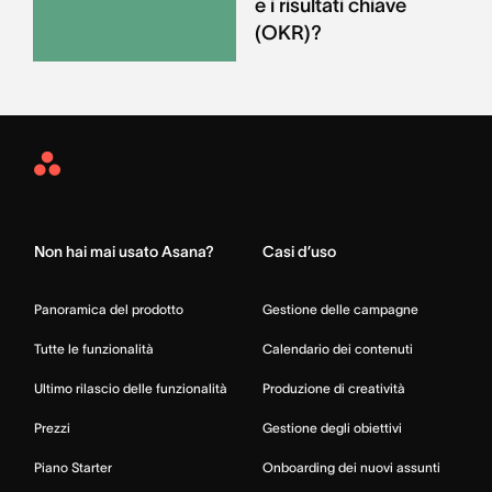
e i risultati chiave
(OKR)?
Asana
Home
Non hai mai usato Asana?
Casi d’uso
Panoramica del prodotto
Gestione delle campagne
Tutte le funzionalità
Calendario dei contenuti
Ultimo rilascio delle funzionalità
Produzione di creatività
Prezzi
Gestione degli obiettivi
Piano Starter
Onboarding dei nuovi assunti