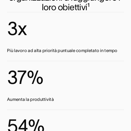
loro obiettivi¹
3x
Più lavoro ad alta priorità puntuale completato in tempo
37%
Aumenta la produttività
54%