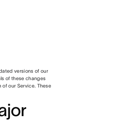
ated versions of our
als of these changes
h of our Service. These
ajor