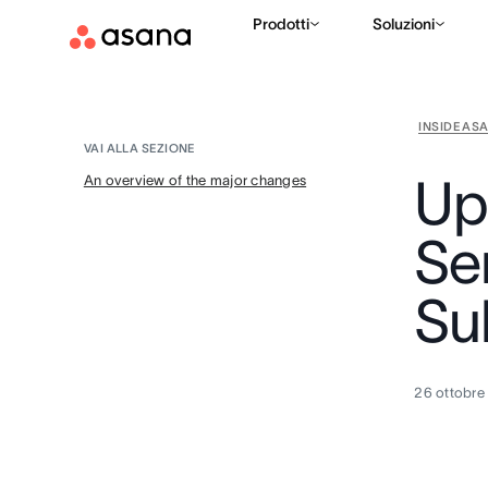
Prodotti
Soluzioni
INSIDE AS
VAI ALLA SEZIONE
Up
An overview of the major changes
Ser
Su
26 ottobre