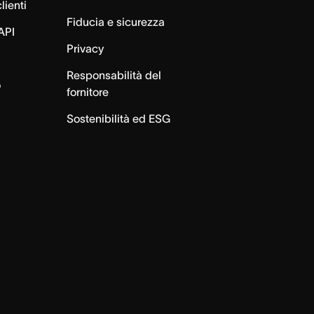
lienti
Fiducia e sicurezza
API
Privacy
Responsabilità del
o
fornitore
Sostenibilità ed ESG