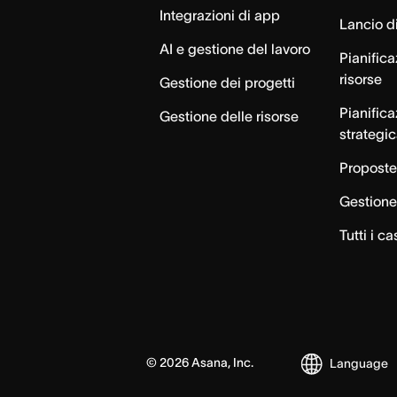
Integrazioni di app
Lancio di
AI e gestione del lavoro
Pianifica
risorse
Gestione dei progetti
Pianific
Gestione delle risorse
strategi
Proposte
Gestione 
Tutti i ca
©
2026
Asana, Inc.
Language