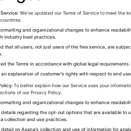
 Service:
We’ve updated our Terms of Service to meet the lo
 countries.
ormatting and organizational changes to enhance readabilit
th industry best practices.
ed that all users, not just users of the free service, are subje
e.
zed the Terms in accordance with global legal requirements.
an explanation of customer’s rights with respect to end use
olicy:
To better explain how our Service uses your informatio
ections of our Privacy Policy.
ormatting and organizational changes to enhance readabilit
details regarding the opt-out options that are available to u
ta collection and use practices.
detail on Asana’s collection and use of information for anal