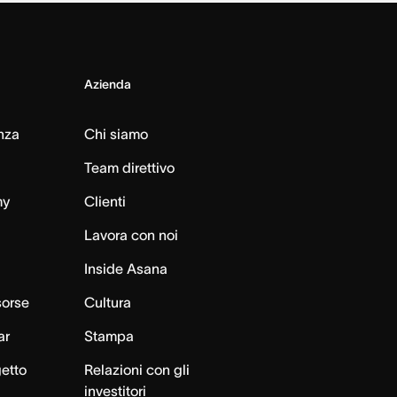
Azienda
nza
Chi siamo
Team direttivo
my
Clienti
Lavora con noi
Inside Asana
sorse
Cultura
ar
Stampa
getto
Relazioni con gli
investitori