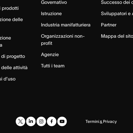
Governativo
Successo dei c
 prodotti
Istruzione
Sviluppatori e 
zione delle
Industria manifatturiera
Partner
Organizzazioni non-
Mappa del sit
azione
profit
ca
Agenzie
 di progetto
Tutti i team
delle attività
si d’uso
Termini
Privacy
&