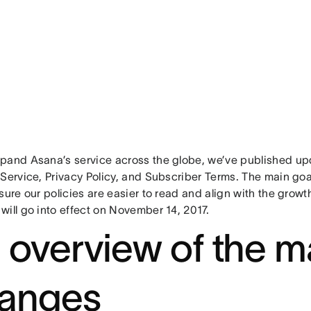
pand Asana’s service across the globe, we’ve published upd
 Service, Privacy Policy, and Subscriber Terms. The main go
sure our policies are easier to read and align with the growt
will go into effect on November 14, 2017.
 overview of the m
anges