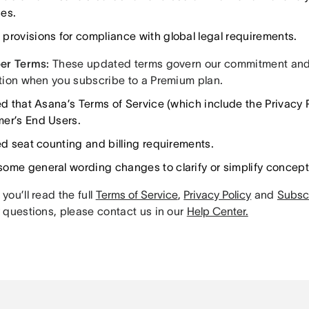
es.
provisions for compliance with global legal requirements.
er Terms:
These updated terms govern our commitment and r
tion when you subscribe to a Premium plan.
ed that Asana’s Terms of Service (which include the Privacy P
er’s End Users.
ied seat counting and billing requirements.
ome general wording changes to clarify or simplify concept
ou’ll read the full
Terms of Service
,
Privacy Policy
and
Subsc
 questions, please contact us in our
Help Center.