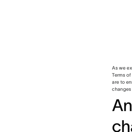
As we ex
Terms of
are to en
changes 
An
ch