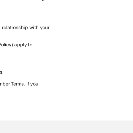
elationship with your
olicy) apply to
s.
riber Terms
.
If you