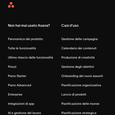
Asana
Home
Non hai mai usato Asana?
Casi d’uso
Panoramica del prodotto
Gestione delle campagne
Tutte le funzionalità
Calendario dei contenuti
Ultimo rilascio delle funzionalità
Produzione di creatività
Prezzi
Gestione degli obiettivi
Piano Starter
Onboarding dei nuovi assunti
Piano Advanced
Pianificazione organizzativa
Enterprise
Lancio di prodotti
Integrazioni di app
Pianificazione delle risorse
AI e gestione del lavoro
Pianificazione strategica