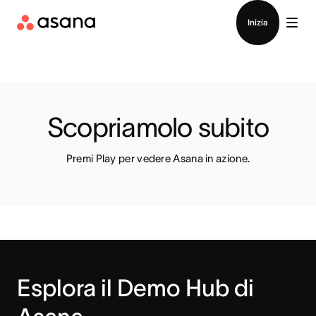
Contatta le vendite
Inizia
Scopriamolo subito
Premi Play per vedere Asana in azione.
Esplora il Demo Hub di