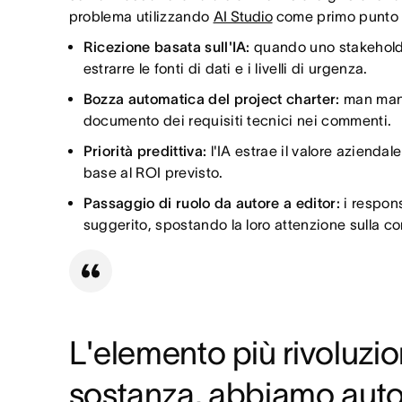
problema utilizzando
AI Studio
come primo punto di
Ricezione basata sull'IA:
quando uno stakeholder
estrarre le fonti di dati e i livelli di urgenza.
Bozza automatica del project charter:
man mano
documento dei requisiti tecnici nei commenti.
Priorità predittiva:
l'IA estrae il valore azienda
base al ROI previsto.
Passaggio di ruolo da autore a editor:
i respons
suggerito, spostando la loro attenzione sulla co
L'elemento più rivoluzio
sostanza, abbiamo autom