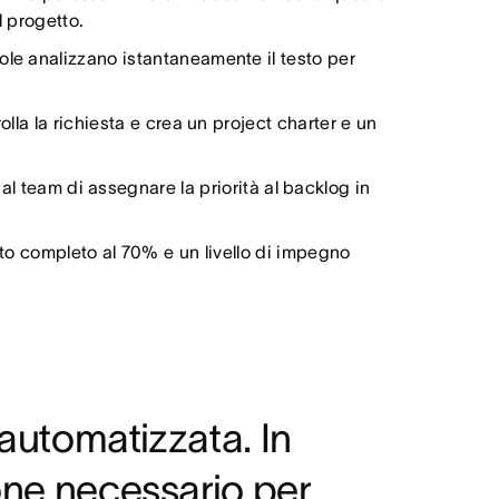
l progetto.
gole analizzano istantaneamente il testo per
olla la richiesta e crea un project charter e un
al team di assegnare la priorità al backlog in
to completo al 70% e un livello di impegno
 automatizzata. In
one necessario per