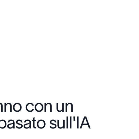
nno con un
asato sull'IA