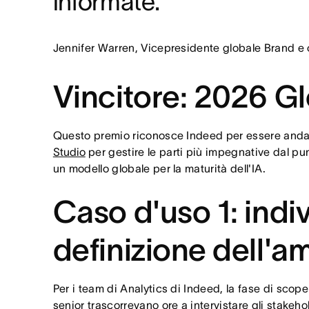
informate.
Jennifer Warren, Vicepresidente globale Brand e c
Vincitore: 2026 Gl
Questo premio riconosce Indeed per essere andata
Studio
per gestire le parti più impegnative dal pun
un modello globale per la maturità dell'IA.
Caso d'uso 1: indi
definizione dell'a
Per i team di Analytics di Indeed, la fase di scope
senior trascorrevano ore a intervistare gli stakeh