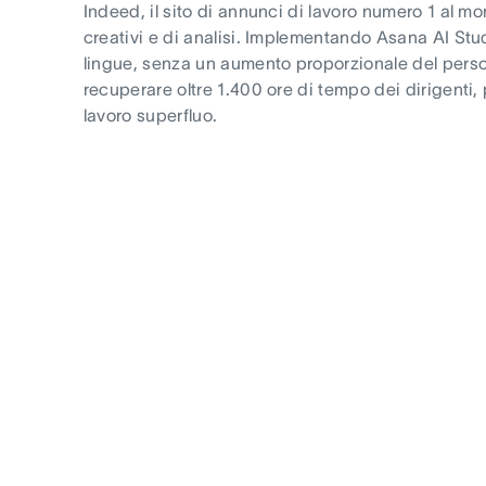
Indeed, il sito di annunci di lavoro numero 1 al m
creativi e di analisi. Implementando Asana AI Stud
lingue, senza un aumento proporzionale del person
recuperare oltre 1.400 ore di tempo dei dirigenti,
lavoro superfluo.