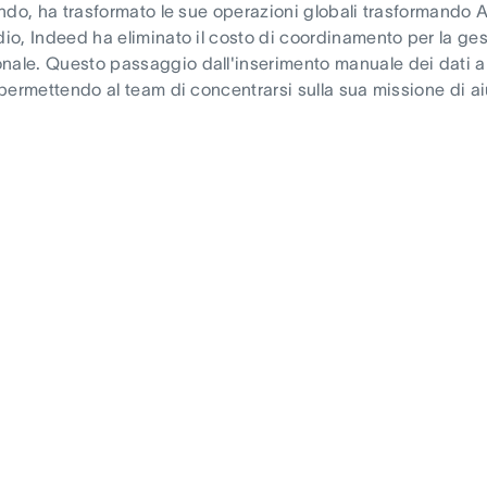
ondo, ha trasformato le sue operazioni globali trasformando 
io, Indeed ha eliminato il costo di coordinamento per la ges
ale. Questo passaggio dall'inserimento manuale dei dati all
 permettendo al team di concentrarsi sulla sua missione di ai