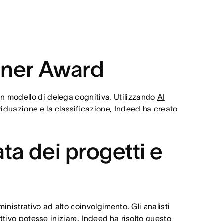
rtner Award
n modello di delega cognitiva. Utilizzando
AI
ividuazione e la classificazione, Indeed ha creato
ta dei progetti e
inistrativo ad alto coinvolgimento. Gli analisti
ttivo potesse iniziare. Indeed ha risolto questo