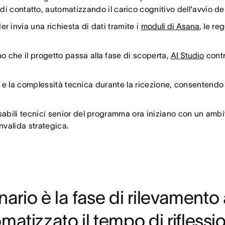
 contatto, automatizzando il carico cognitivo dell'avvio de
 invia una richiesta di dati tramite i
moduli di Asana
, le re
 che il progetto passa alla fase di scoperta,
AI Studio
contr
le e la complessità tecnica durante la ricezione, consentendo 
abili tecnici senior del programma ora iniziano con un ambi
nvalida strategica.
nario è la fase di rilevamento
atizzato il tempo di riflessi