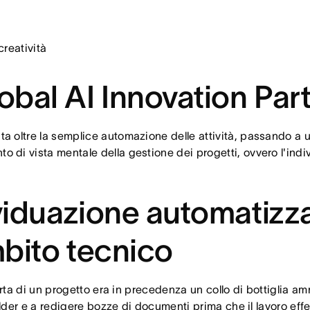
reatività
obal AI Innovation Pa
 oltre la semplice automazione delle attività, passando a u
to di vista mentale della gestione dei progetti, ovvero l'ind
viduazione automatizza
mbito tecnico
rta di un progetto era in precedenza un collo di bottiglia amm
older e a redigere bozze di documenti prima che il lavoro effe