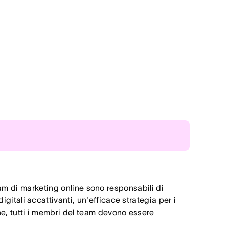
i modelli di progetto
am di marketing online sono responsabili di
zioni
igitali accattivanti, un'efficace strategia per i
ine, tutti i membri del team devono essere