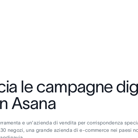
ia le campagne digi
n Asana
ramenta e un'azienda di vendita per corrispondenza specializ
n 230 negozi, una grande azienda di e-commerce nei paesi nor
candinavia.