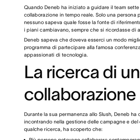
Maggiore attenzione al lavo
Quando Deneb ha iniziato a guidare il team sette an
collaborazione in tempo reale. Solo una persona po
nessuno sapeva quale fosse la fonte di riferiment
i piani cambiavano, sempre che si ricordasse di a
Deneb sapeva che doveva esserci un modo migliore p
programma di partecipare alla famosa conferenza 
appassionati di tecnologia.
La ricerca di u
collaborazione 
Durante la sua permanenza allo Slush, Deneb ha chi
incontrando nella gestione delle campagne e del 
qualche ricerca, ha scoperto che:
Più persone potevano collaborare contemporane