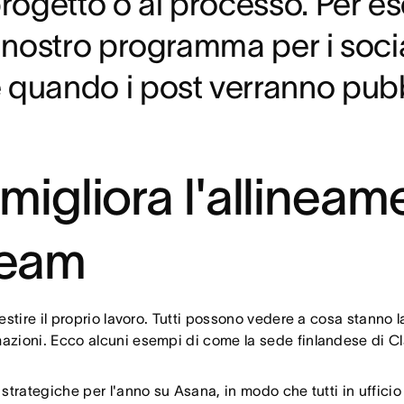
progetto o al processo. Per e
il nostro programma per i soc
 quando i post verranno pubb
migliora l'allineam
 team
estire il proprio lavoro. Tutti possono vedere a cosa stanno la
mazioni. Ecco alcuni esempi di come la sede finlandese di C
 strategiche per l'anno su Asana, in modo che tutti in ufficio