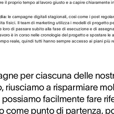
are il proprio tempo al lavoro giusto e a capire chiaramente i
dia:
le campagne digitali stagionali, così come i post regolari
ta fisici. Il team di marketing utilizza i modelli di progetto
 loro di passare subito alla fase di esecuzione e di assegnar
o è in corso nelle cronologie del progetto e spostare le atti
mpo reale, quindi tutti hanno sempre accesso ai piani più 
ne per ciascuna delle nostre
to, riusciamo a risparmiare m
e, possiamo facilmente fare ri
 come punto di partenza, poich