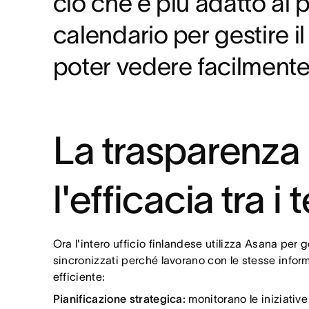
ciò che è più adatto al 
calendario per gestire 
poter vedere facilmente
La trasparenza 
l'efficacia tra i
Ora l'intero ufficio finlandese utilizza Asana per g
sincronizzati perché lavorano con le stesse infor
efficiente:
Pianificazione strategica:
monitorano le iniziative