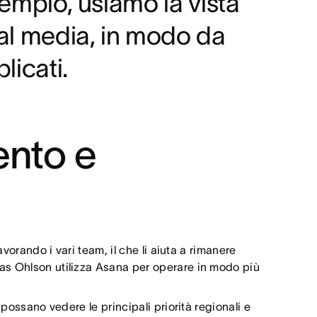
sempio, usiamo la vista
ial media, in modo da
licati.
ento e
vorando i vari team, il che li aiuta a rimanere
las Ohlson utilizza Asana per operare in modo più
 possano vedere le principali priorità regionali e