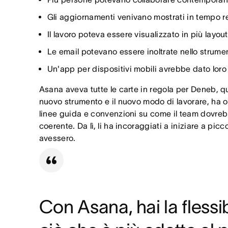
Gli aggiornamenti venivano mostrati in tempo rea
Il lavoro poteva essere visualizzato in più layou
Le email potevano essere inoltrate nello strumen
Un'app per dispositivi mobili avrebbe dato loro 
Asana aveva tutte le carte in regola per Deneb, qui
nuovo strumento e il nuovo modo di lavorare, ha o
linee guida e convenzioni su come il team dovrebbe
coerente. Da lì, li ha incoraggiati a iniziare a p
avessero.
Con Asana, hai la flessib