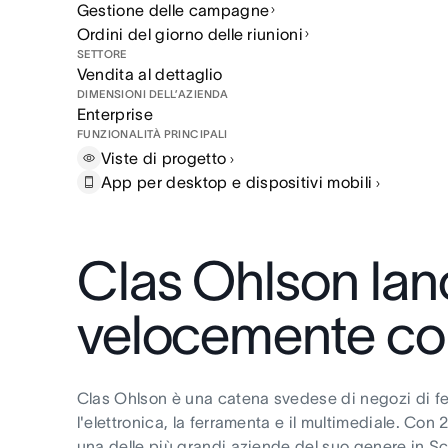
Gestione delle campagne
Ordini del giorno delle riunioni
SETTORE
Vendita al dettaglio
DIMENSIONI DELL’AZIENDA
Enterprise
FUNZIONALITÀ PRINCIPALI
Viste di
progetto
App per desktop e dispositivi
mobili
Clas Ohlson lanc
velocemente co
Clas Ohlson è una catena svedese di negozi di fer
l'elettronica, la ferramenta e il multimediale. Co
una delle più grandi aziende del suo genere in S