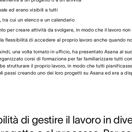
le ed erano visibili a tutti
t, tra cui un elenco e un calendario
to per creare attività da svolgere, in modo che il lavoro non
la flessibilità di accedere al proprio lavoro anche quando no
ndi, una volta tornato in ufficio, ha presentato Asana al suo t
rganizzato corsi di formazione per far familiarizzare tutti c
 strutturare il proprio lavoro, in modo che tutti pianificasse
iccoli passi creando uno dei loro progetti su Asana ed era a 
ilità di gestire il lavoro in di