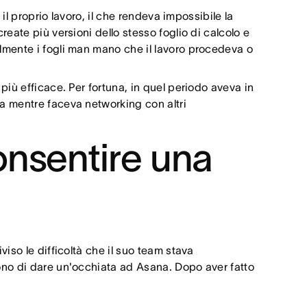
egli obiettivi e delle priorità regionali
il proprio lavoro, il che rendeva impossibile la
eate più versioni dello stesso foglio di calcolo e
lmente i fogli man mano che il lavoro procedeva o
più efficace. Per fortuna, in quel periodo aveva in
a mentre faceva networking con altri
onsentire una
iso le difficoltà che il suo team stava
ono di dare un'occhiata ad Asana. Dopo aver fatto