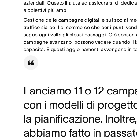
aziendali. Questo li aiuta ad assicurarsi di dedic
a obiettivi più ampi.
Gestione delle campagne digitali e sui social me
traffico sia per l'e-commerce che per i punti vendi
segue ogni volta gli stessi passaggi. Ciò consente
campagne avanzano, possono vedere quando il lavor
capacità. E questi aggiornamenti avvengono in te
Lanciamo 11 o 12 campag
con i modelli di proget
la pianificazione. Inoltr
abbiamo fatto in passato