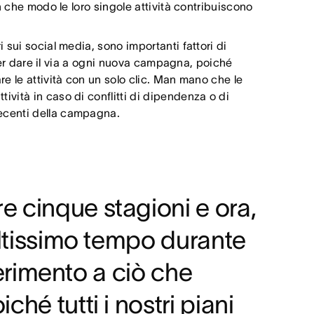
n che modo le loro singole attività contribuiscono
 sui social media, sono importanti fattori di
 per dare il via a ogni nuova campagna, poiché
e le attività con un solo clic. Man mano che le
vità in caso di conflitti di dipendenza o di
recenti della campagna.
 cinque stagioni e ora,
oltissimo tempo durante
ferimento a ciò che
é tutti i nostri piani