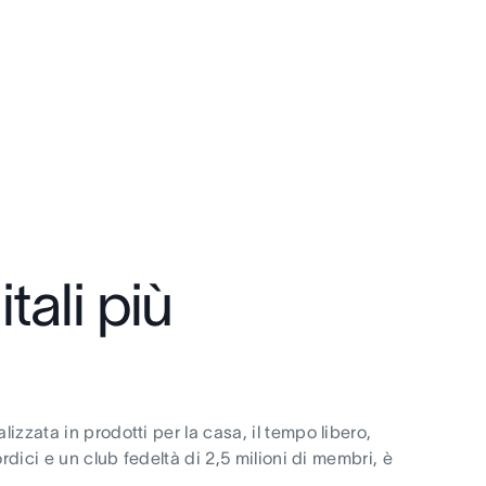
tali più
zata in prodotti per la casa, il tempo libero,
dici e un club fedeltà di 2,5 milioni di membri, è