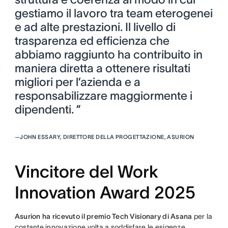
gestiamo il lavoro tra team eterogenei
e ad alte prestazioni. Il livello di
trasparenza ed efficienza che
abbiamo raggiunto ha contribuito in
maniera diretta a ottenere risultati
migliori per l’azienda e a
responsabilizzare maggiormente i
dipendenti. ”
—
JOHN ESSARY, DIRETTORE DELLA PROGETTAZIONE, ASURION
Vincitore del Work
Innovation Award 2025
Asurion ha ricevuto il premio Tech Visionary di Asana
per la
costante innovazione volta a soddisfare le esigenze