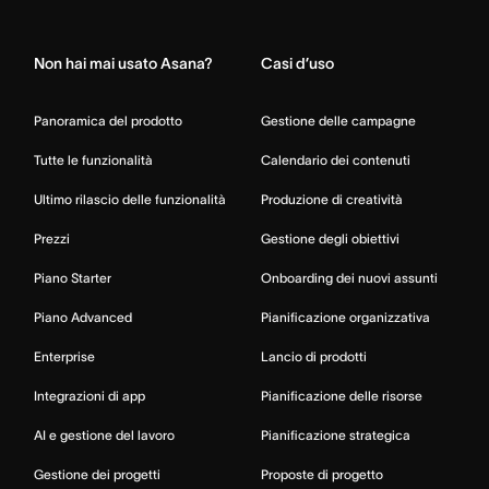
Home
Non hai mai usato Asana?
Casi d’uso
Panoramica del prodotto
Gestione delle campagne
Tutte le funzionalità
Calendario dei contenuti
Ultimo rilascio delle funzionalità
Produzione di creatività
Prezzi
Gestione degli obiettivi
Piano Starter
Onboarding dei nuovi assunti
Piano Advanced
Pianificazione organizzativa
Enterprise
Lancio di prodotti
Integrazioni di app
Pianificazione delle risorse
AI e gestione del lavoro
Pianificazione strategica
Gestione dei progetti
Proposte di progetto