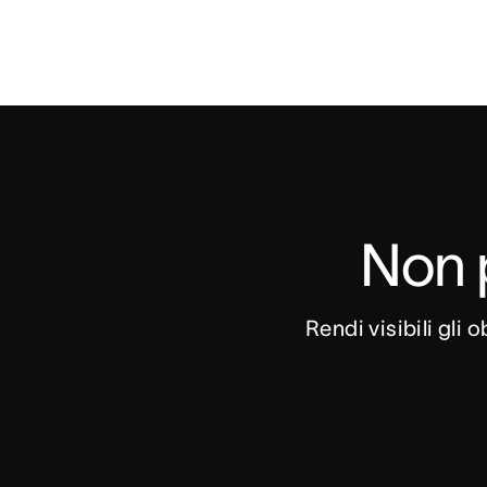
Non p
Rendi visibili gli 