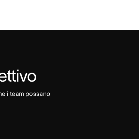
ettivo
che i team possano 