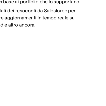
in base ai portfolio che lo supportano.
dati dei resoconti da Salesforce per
re aggiornamenti in tempo reale su
ad e altro ancora.