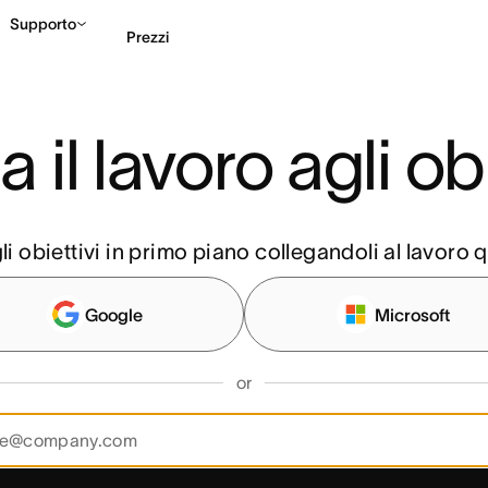
Supporto
Prezzi
Contatta le vendite
G
a il lavoro agli obi
li obiettivi in primo piano collegandoli al lavoro 
Google
Microsoft
or