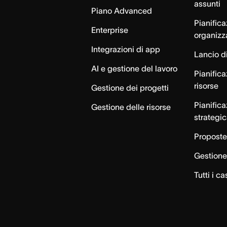
assunti
Piano Advanced
Pianific
Enterprise
organizz
Integrazioni di app
Lancio di
AI e gestione del lavoro
Pianifica
risorse
Gestione dei progetti
Pianific
Gestione delle risorse
strategi
Proposte
Gestione 
Tutti i ca