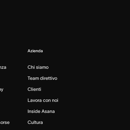
Azienda
nza
Chi siamo
Team direttivo
my
Clienti
Lavora con noi
Inside Asana
sorse
Cultura