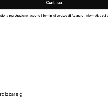
Continua
ndo la registrazione, accetto i
Termini di servizio
di Asana e l'
Informativa sull
rdizzare gli