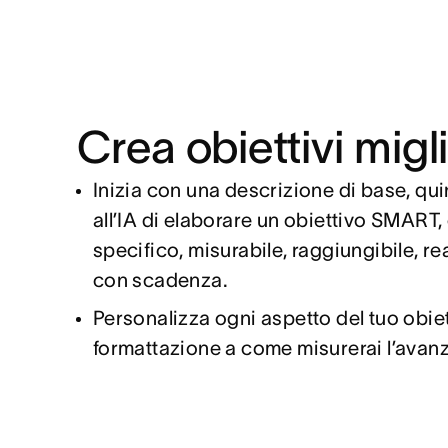
Crea obiettivi migli
Inizia con una descrizione di base, qui
all’IA di elaborare un obiettivo SMART,
specifico, misurabile, raggiungibile, rea
con scadenza.
Personalizza ogni aspetto del tuo obiet
formattazione a come misurerai l’avan