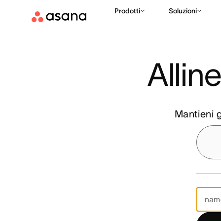
Prodotti
Soluzioni
Alline
Mantieni g