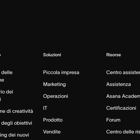
o
Soluzioni
Risorse
 delle
Piccola impresa
Centro assiste
ne
Marketing
Assistenza
io dei
Operazioni
Asana Acade
i
IT
Certificazioni
e di creatività
Prodotto
Forum
degli obiettivi
Vendite
Centro delle ri
ng dei nuovi