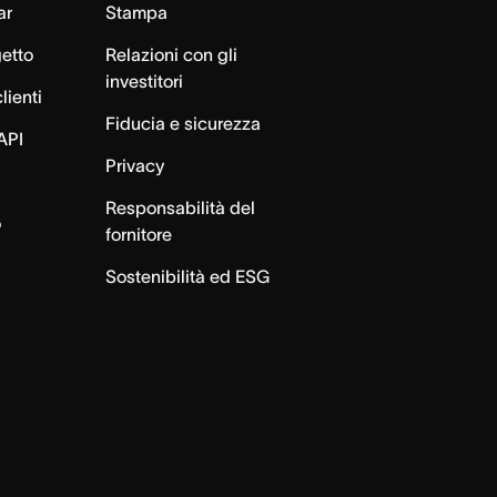
ar
Stampa
getto
Relazioni con gli
investitori
lienti
Fiducia e sicurezza
API
Privacy
Responsabilità del
o
fornitore
Sostenibilità ed ESG